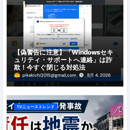
【偽警告に注意】「Windowsセキ
ュリティ・サポートへ連絡」は詐
欺！今すぐ閉じる対処法
pikakichi2015@gmail.com
8月 4, 2026
TVニューストレンド