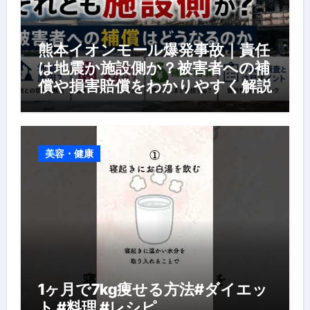
熊本イオンモール爆発事故｜責任
は地震か施設側か？被害者への補
償や損害賠償をわかりやすく解説
美容・健康
1ヶ月で7kg痩せる方法#ダイエッ
ト #料理 #レシピ