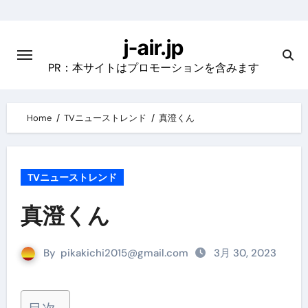
Skip
to
j-air.jp
content
PR：本サイトはプロモーションを含みます
Home
TVニューストレンド
真澄くん
TVニューストレンド
真澄くん
By
pikakichi2015@gmail.com
3月 30, 2023