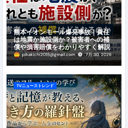
熊本イオンモール爆発事故｜責任
は地震か施設側か？被害者への補
償や損害賠償をわかりやすく解説
pikakichi2015@gmail.com
7月 30, 2026
TVニューストレンド