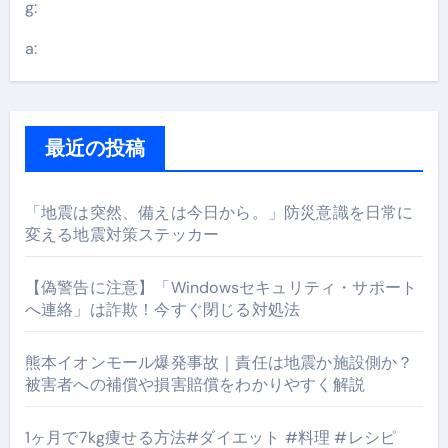
g:
a:
最近の投稿
「地震は突然、備えは今日から。」防災意識を日常に
変える地震対策ステッカー
【偽警告に注意】「Windowsセキュリティ・サポート
へ連絡」は詐欺！今すぐ閉じる対処法
熊本イオンモール爆発事故｜責任は地震か施設側か？
被害者への補償や損害賠償をわかりやすく解説
1ヶ月で7kg痩せる方法#ダイエット #料理 #レシピ