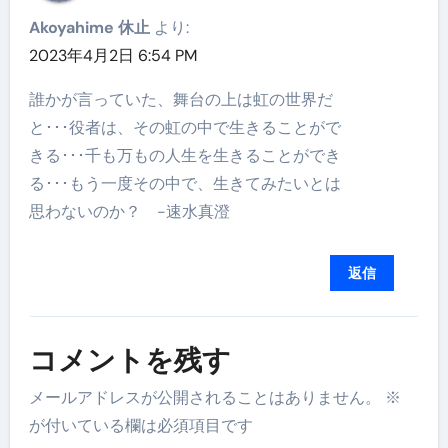
Akoyahime 休止
より:
2023年4月2日 6:54 PM
誰かが言っていた、舞台の上は虹の世界だ
と･･･役者は、その虹の中で生きることがで
きる･･･千も万もの人生を生きることができ
る･･･もう一度その中で、生きてみたいとは
思わないのか？ -速水真澄
返信
コメントを残す
メールアドレスが公開されることはありません。
※
が付いている欄は必須項目です