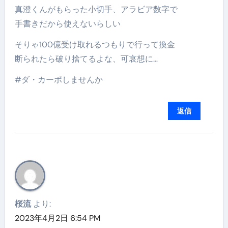
真澄くんがもらった小切手、アラビア数字で
手書きだから使えないらしい
そりゃ100億受け取れるつもりで行って換金
断られたら破り捨てるよな、可哀想に…
#ダ・カーポしませんか
返信
桜流
より:
2023年4月2日 6:54 PM