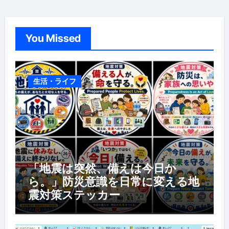
You Missed
生活・ライフ
「地震は突然、備えは今日か
ら。」防災意識を日常に変える地
震対策ステッカー