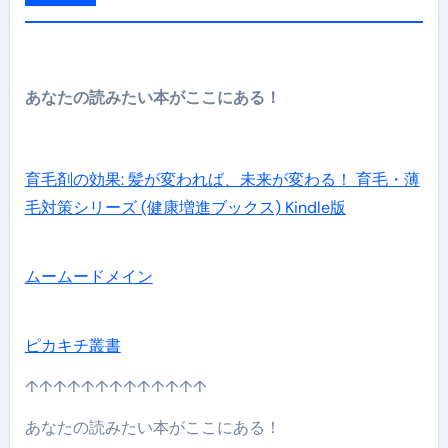
あなたの読みたい本がここにある！
育毛剤の効果: 髪が変われば、未来が変わる！ 育毛・薄
毛対策シリーズ (健康増進ブックス) Kindle版
ムームードメイン
ピカキチ叢書
↑↑↑↑↑↑↑↑↑↑↑↑↑
あなたの読みたい本がここにある！