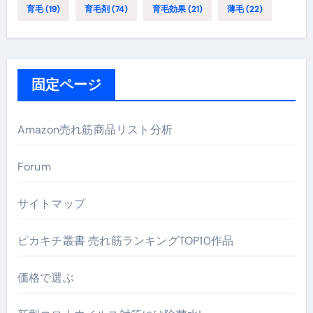
育毛
(19)
育毛剤
(74)
育毛効果
(21)
薄毛
(22)
固定ページ
Amazon売れ筋商品リスト分析
Forum
サイトマップ
ピカキチ叢書 売れ筋ランキングTOP10作品
価格で選ぶ