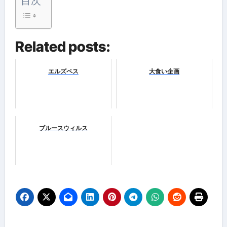
目次
Related posts:
エルズペス
大食い企画
ブルースウィルス