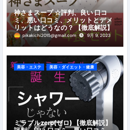
神さまスープ ☆評判、良い 口コ
ミ、悪い口コミ、メリットとデメ
リットはどうなの？ 【徹底解説】
pikakichi2015@gmail.com
9月 9, 2023
美容・エステ
美容・ダイエット・健康
ミラブルzero(ゼロ) 【徹底解説】