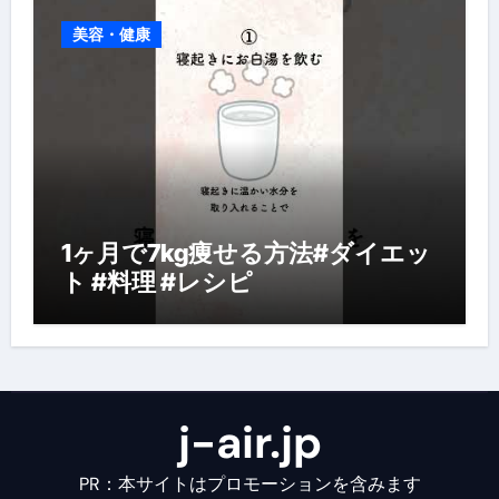
美容・健康
1ヶ月で7kg痩せる方法#ダイエッ
ト #料理 #レシピ
j-air.jp
PR：本サイトはプロモーションを含みます