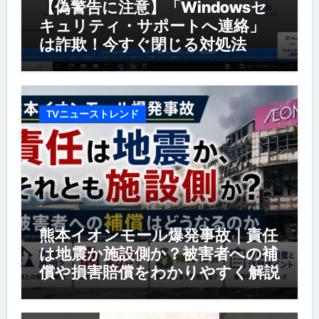
【偽警告に注意】「Windowsセ
キュリティ・サポートへ連絡」
は詐欺！今すぐ閉じる対処法
TVニューストレンド
熊本イオンモール爆発事故｜責任
は地震か施設側か？被害者への補
償や損害賠償をわかりやすく解説