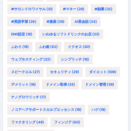
#サロンドロワイヤル
(31)
#マネー
(29)
#副業
(32)
#英語学習
(26)
#資産
(29)
AI英会話
(24)
DNS設定
(18)
いわゆるソフトドリンクのお店
(23)
ふわり
(19)
ふわ姫
(62)
イクオス
(30)
ウェブホスティング
(22)
シンプリッチ
(18)
スピークエル
(27)
セキュリティ
(29)
ダイエット
(109)
デメリット
(19)
ドメイン取得
(25)
ドメイン管理
(39)
ナノグロウリッチ
(17)
ノコアヘアサポートスカルプエッセンス
(19)
ハゲ
(19)
ファクタリング
(49)
フィンジア
(60)