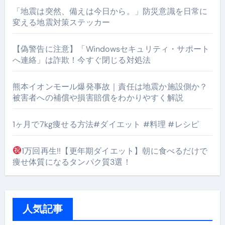
「地震は突然、備えは今日から。」防災意識を日常に
変える地震対策ステッカー
【偽警告に注意】「Windowsセキュリティ・サポート
へ連絡」は詐欺！今すぐ閉じる対処法
熊本イオンモール爆発事故｜責任は地震か施設側か？
被害者への補償や損害賠償をわかりやすく解説
1ヶ月で7kg痩せる方法#ダイエット #料理 #レシピ
1万回再生!!【更年期ダイエット】朝に食べるだけで
痩せ体質になるタンパク質3選！
人気記事