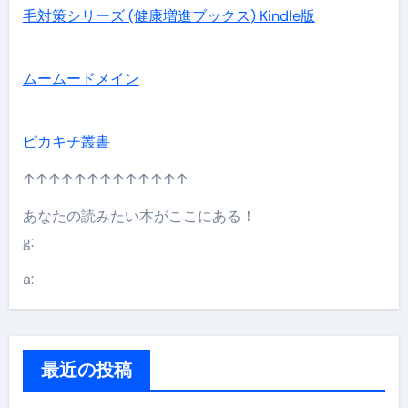
毛対策シリーズ (健康増進ブックス) Kindle版
ムームードメイン
ピカキチ叢書
↑↑↑↑↑↑↑↑↑↑↑↑↑
あなたの読みたい本がここにある！
g:
a:
最近の投稿