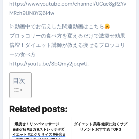
https://www.youtube.com/channel/UCae8gRZYv
MRzh9UN8YQ6l4w
▷動画中でお伝えした関連動画はこちら
ブロッコリーの食べ方を変えるだけで激痩せ効果
倍増！ダイエット講師が教える痩せるブロッコリ
ーの食べ方
https://youtu.be/SbQmy2joqwU…
目次
Related posts:
爆痩せ！リンパマッサージ
ダイエット 美容 健康に効くサプ
#shorts #ヨガ #ストレッチ #ダ
リメント おすすめ TOP 3
イエット #エクササイズ #美容 #