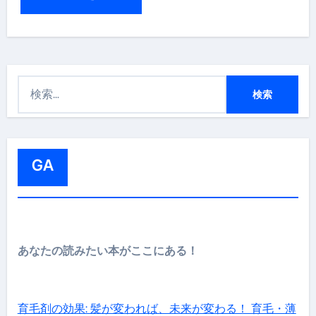
検
索
:
GA
あなたの読みたい本がここにある！
育毛剤の効果: 髪が変われば、未来が変わる！ 育毛・薄