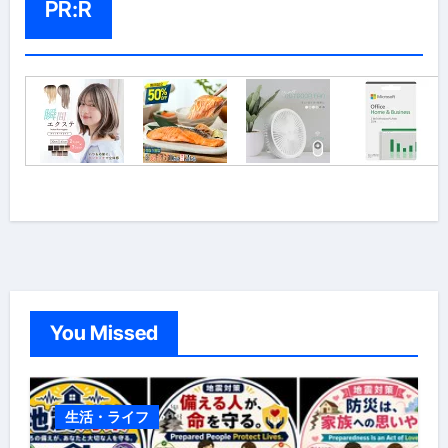
PR:R
You Missed
生活・ライフ