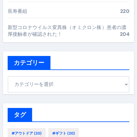
長寿番組
220
新型コロナウイルス変異株（オミクロン株）患者の濃
厚接触者が確認された！
204
カテゴリー
カ
テ
ゴ
リ
ー
タグ
#アウトドア
(20)
#ギフト
(20)