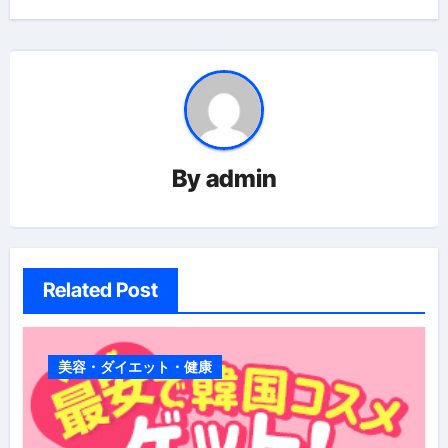
ー
シ
ョ
ン
By
admin
Related Post
美容・ダイエット・健康