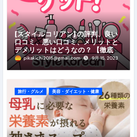
[スタイルコリアン] の評判、良い
口コミ、悪い口コミ、メリットと
デメリットはどうなの？ 【徹底解
説】
pikakichi2015@gmail.com
9月 15, 2023
旅行・グルメ
美容・ダイエット・健康