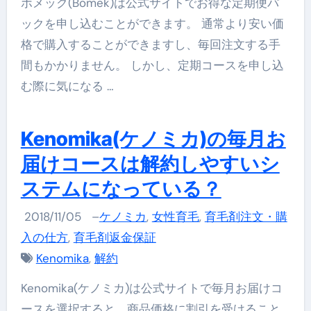
ボメック(Bomek)は公式サイトでお得な定期便パ
ックを申し込むことができます。 通常より安い価
格で購入することができますし、毎回注文する手
間もかかりません。 しかし、定期コースを申し込
む際に気になる …
Kenomika(ケノミカ)の毎月お
届けコースは解約しやすいシ
ステムになっている？
2018/11/05
–
ケノミカ
,
女性育毛
,
育毛剤注文・購
入の仕方
,
育毛剤返金保証
Kenomika
,
解約
Kenomika(ケノミカ)は公式サイトで毎月お届けコ
ースを選択すると、商品価格に割引を受けること