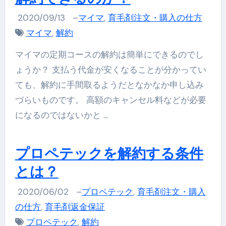
2020/09/13
–
マイマ
,
育毛剤注文・購入の仕方
マイマ
,
解約
マイマの定期コースの解約は簡単にできるのでし
ょうか？ 支払う代金が安くなることが分かってい
ても、解約に手間取るようだとなかなか申し込み
づらいものです。 高額のキャンセル料などが必要
になるのではないかと …
プロペテックを解約する条件
とは？
2020/06/02
–
プロペテック
,
育毛剤注文・購入
の仕方
,
育毛剤返金保証
プロペテック
,
解約