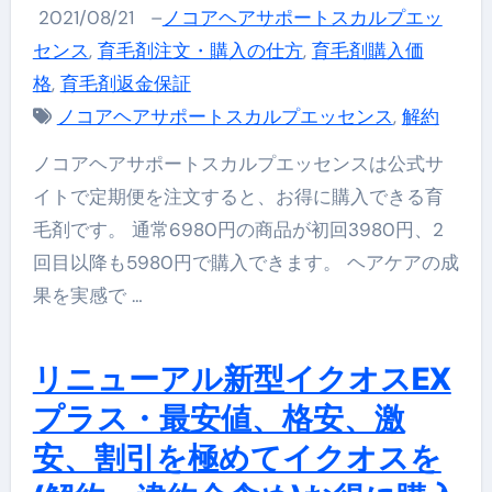
2021/08/21
–
ノコアヘアサポートスカルプエッ
センス
,
育毛剤注文・購入の仕方
,
育毛剤購入価
格
,
育毛剤返金保証
ノコアヘアサポートスカルプエッセンス
,
解約
ノコアヘアサポートスカルプエッセンスは公式サ
イトで定期便を注文すると、お得に購入できる育
毛剤です。 通常6980円の商品が初回3980円、2
回目以降も5980円で購入できます。 ヘアケアの成
果を実感で …
リニューアル新型イクオスEX
プラス・最安値、格安、激
安、割引を極めてイクオスを