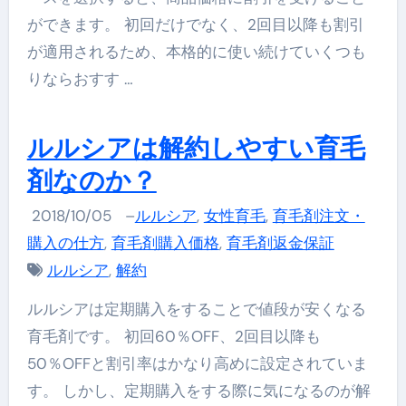
ができます。 初回だけでなく、2回目以降も割引
が適用されるため、本格的に使い続けていくつも
りならおすす …
ルルシアは解約しやすい育毛
剤なのか？
2018/10/05
–
ルルシア
,
女性育毛
,
育毛剤注文・
購入の仕方
,
育毛剤購入価格
,
育毛剤返金保証
ルルシア
,
解約
ルルシアは定期購入をすることで値段が安くなる
育毛剤です。 初回60％OFF、2回目以降も
50％OFFと割引率はかなり高めに設定されていま
す。 しかし、定期購入をする際に気になるのが解