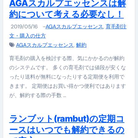
AGAスカルプエッセンスは解
約について考える必要なし！
2019/05/16
–
AGAスカルプエッセンス
,
育毛剤注
文・購入の仕方
AGAスカルプエッセンス
,
解約
育毛剤の購入を検討する際、気にかかるのが解約
のシステムです。 多くの育毛剤では値段が安くな
ったり送料が無料になったりする定期便を利用で
きます。 定期便はお買い得かつ便利ではあります
が、解約する際の手数 …
ランブット(rambut)の定期コ
ースはいつでも解約できるの