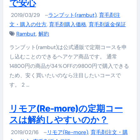
で安心
2019/03/29
–
ランブット(rambut)
,
育毛剤注
文・購入の仕方
,
育毛剤購入価格
,
育毛剤返金保証
Rambut
,
解約
ランブット(rambut)は公式通販で定期コースを申
し込むことのできるヘアケア商品です。 通常
14800円の商品が34％OFFの9800円で購入できる
ため、安く買いたいのなら注目したいコースで
す。 2 …
リモア(Re-more)の定期コー
スは解約しやすいのか？
2019/02/16
–
リモア(Re-more)
,
育毛剤注文・購