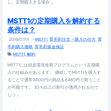
し、定期購入する場合 …
MSTT1の定期購入を解約する
条件は？
2019/07/11
–
MSTT1
,
育毛剤注文・購入の仕方
,
育
毛剤購入価格
,
育毛剤返金保証
MSTT1
,
解約
MSTT1には頭皮環境改善プログラムという定期購
入の仕組みがあります。 継続してMSTT1を購入す
ることで通常9800円の商品を6480円で買うこと
が可能です。 30％以上の割引が適用されるので、
しっ …