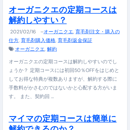
オーガニクエの定期コースは
解約しやすい？
2021/02/16
–
オーガニクエ
,
育毛剤注文・購入の
仕方
,
育毛剤購入価格
,
育毛剤返金保証
オーガニクエ
,
解約
オーガニクエの定期コースは解約しやすいのでし
ょうか？ 定期コースには初回50％OFFをはじめと
してお得な特典が複数ありますが、解約する際に
手数料がかさむのではないかと心配する方がいま
す。 また、契約回 …
マイマの定期コースは簡単に
解約できるのか？