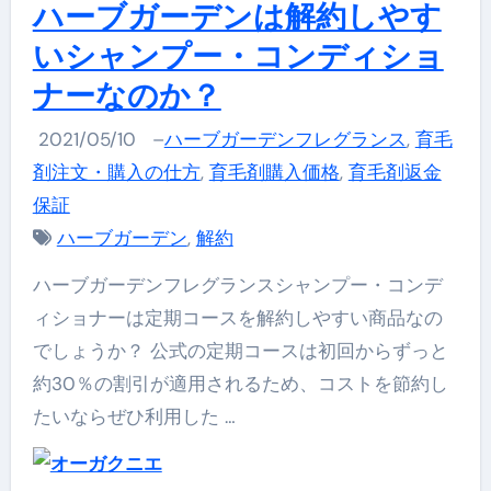
ハーブガーデンは解約しやす
いシャンプー・コンディショ
ナーなのか？
2021/05/10
–
ハーブガーデンフレグランス
,
育毛
剤注文・購入の仕方
,
育毛剤購入価格
,
育毛剤返金
保証
ハーブガーデン
,
解約
ハーブガーデンフレグランスシャンプー・コンデ
ィショナーは定期コースを解約しやすい商品なの
でしょうか？ 公式の定期コースは初回からずっと
約30％の割引が適用されるため、コストを節約し
たいならぜひ利用した …