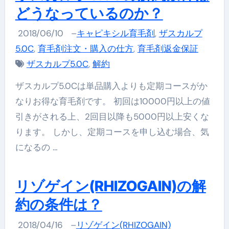
どうなっているのか？
2018/06/10
–
キャピキシル育毛剤
,
ザスカルプ
5.0C
,
育毛剤注文・購入の仕方
,
育毛剤返金保証
ザスカルプ5.0C
,
解約
ザスカルプ5.0Cは単品購入よりも定期コースがか
なりお得な育毛剤です。 初回は10000円以上の値
引きがされる上、2回目以降も5000円以上安くな
ります。 しかし、定期コースを申し込む場合、気
になるの …
リゾゲイン(RHIZOGAIN)の解
約の条件は？
2018/04/16
–
リゾゲイン(RHIZOGAIN)