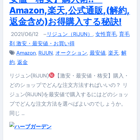
Amazon,楽天,公式通販,(解約,
返金含め)お得購入する秘訣!
2021/06/12
–
リジュン（RiJUN）
,
女性育毛
,
育毛
剤 激安・最安値・お買い得
Amazon
,
RiJUN
,
オークション
,
最安値
,
楽天
,
解
約
,
返金
リジュン(RiJUN)
【激安・最安値・格安】購入・
どのショップでどんな注文方法すればいいの？ リ
ジュン(RiJUN)を最安値で購入するにはどのショッ
プでどんな注文方法を選べばよいのでしょうか。
同じ …