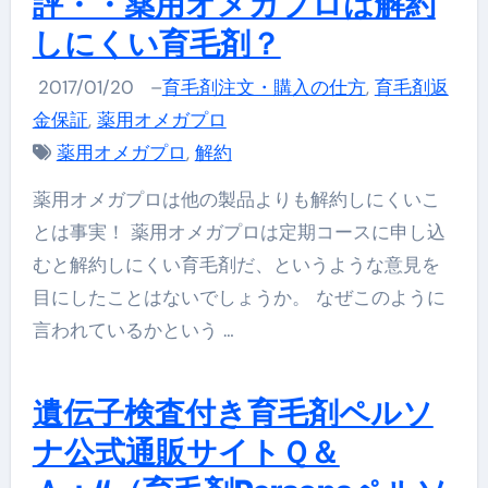
評・・薬用オメガプロは解約
しにくい育毛剤？
2017/01/20
–
育毛剤注文・購入の仕方
,
育毛剤返
金保証
,
薬用オメガプロ
薬用オメガプロ
,
解約
薬用オメガプロは他の製品よりも解約しにくいこ
とは事実！ 薬用オメガプロは定期コースに申し込
むと解約しにくい育毛剤だ、というような意見を
目にしたことはないでしょうか。 なぜこのように
言われているかという …
遺伝子検査付き育毛剤ペルソ
ナ公式通販サイトＱ＆