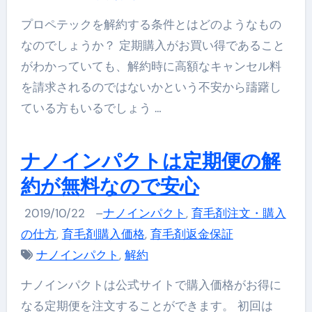
プロペテックを解約する条件とはどのようなもの
なのでしょうか？ 定期購入がお買い得であること
がわかっていても、解約時に高額なキャンセル料
を請求されるのではないかという不安から躊躇し
ている方もいるでしょう …
ナノインパクトは定期便の解
約が無料なので安心
2019/10/22
–
ナノインパクト
,
育毛剤注文・購入
の仕方
,
育毛剤購入価格
,
育毛剤返金保証
ナノインパクト
,
解約
ナノインパクトは公式サイトで購入価格がお得に
なる定期便を注文することができます。 初回は