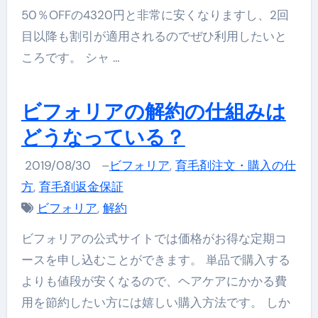
50％OFFの4320円と非常に安くなりますし、2回
目以降も割引が適用されるのでぜひ利用したいと
ころです。 シャ …
ビフォリアの解約の仕組みは
どうなっている？
2019/08/30
–
ビフォリア
,
育毛剤注文・購入の仕
方
,
育毛剤返金保証
ビフォリア
,
解約
ビフォリアの公式サイトでは価格がお得な定期コ
ースを申し込むことができます。 単品で購入する
よりも値段が安くなるので、ヘアケアにかかる費
用を節約したい方には嬉しい購入方法です。 しか