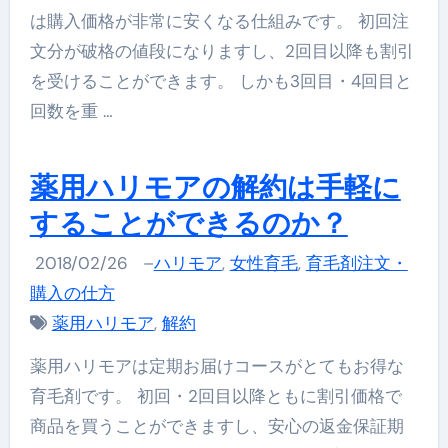
は購入価格が非常に安くなる仕組みです。 初回注
文分が破格の値段になりますし、2回目以降も割引
を受けることができます。 しかも3回目・4回目と
回数を重 …
薬用ハリモアの解約は手軽に
することができるのか？
2018/02/26
–
ハリモア
,
女性育毛
,
育毛剤注文・
購入の仕方
薬用ハリモア
,
解約
薬用ハリモアは定期お届けコースがとてもお得な
育毛剤です。 初回・2回目以降ともに割引価格で
商品を買うことができますし、安心の返金保証期