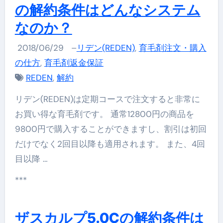
の解約条件はどんなシステム
なのか？
2018/06/29
–
リデン(REDEN)
,
育毛剤注文・購入
の仕方
,
育毛剤返金保証
REDEN
,
解約
リデン(REDEN)は定期コースで注文すると非常に
お買い得な育毛剤です。 通常12800円の商品を
9800円で購入することができますし、割引は初回
だけでなく2回目以降も適用されます。 また、4回
目以降 …
***
ザスカルプ5.0Cの解約条件は