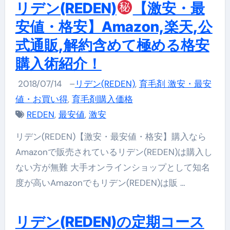
リデン(REDEN)
【激安・最
安値・格安】Amazon,楽天,公
式通販,解約含めて極める格安
購入術紹介！
2018/07/14
–
リデン(REDEN)
,
育毛剤 激安・最安
値・お買い得
,
育毛剤購入価格
REDEN
,
最安値
,
激安
リデン(REDEN)【激安・最安値・格安】購入なら
Amazonで販売されているリデン(REDEN)は購入し
ない方が無難 大手オンラインショップとして知名
度が高いAmazonでもリデン(REDEN)は販 …
リデン(REDEN)の定期コース