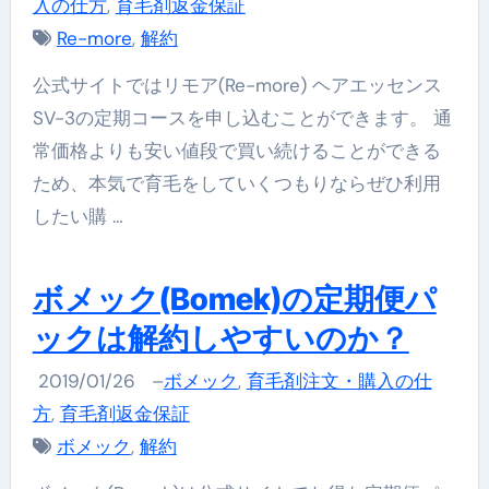
入の仕方
,
育毛剤返金保証
Re-more
,
解約
公式サイトではリモア(Re-more) ヘアエッセンス
SV-3の定期コースを申し込むことができます。 通
常価格よりも安い値段で買い続けることができる
ため、本気で育毛をしていくつもりならぜひ利用
したい購 …
ボメック(Bomek)の定期便パ
ックは解約しやすいのか？
2019/01/26
–
ボメック
,
育毛剤注文・購入の仕
方
,
育毛剤返金保証
ボメック
,
解約