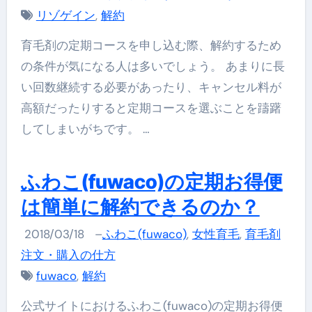
リゾゲイン
,
解約
育毛剤の定期コースを申し込む際、解約するため
の条件が気になる人は多いでしょう。 あまりに長
い回数継続する必要があったり、キャンセル料が
高額だったりすると定期コースを選ぶことを躊躇
してしまいがちです。 …
ふわこ(fuwaco)の定期お得便
は簡単に解約できるのか？
2018/03/18
–
ふわこ(fuwaco)
,
女性育毛
,
育毛剤
注文・購入の仕方
fuwaco
,
解約
公式サイトにおけるふわこ(fuwaco)の定期お得便