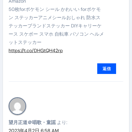
Amazon
50枚forポケモン シール かわいい forポケモ
ン ステッカーアニメシールおしゃれ 防水ス
テッカーブランドステッカー DIYキャリーケ
ース スケボー スマホ 自転車 パソコン ヘルメ
ットステッカー
https://t.co/DHGtQH42rp
返信
望月正道＠唱歌・童謡
より:
2023年4月2日 6:58 AM