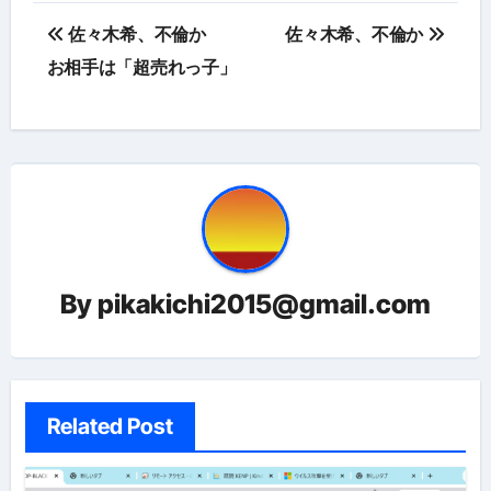
投
佐々木希、不倫か
佐々木希、不倫か
稿
お相手は「超売れっ子」
ナ
ビ
ゲ
ー
シ
By
pikakichi2015@gmail.com
ョ
ン
Related Post