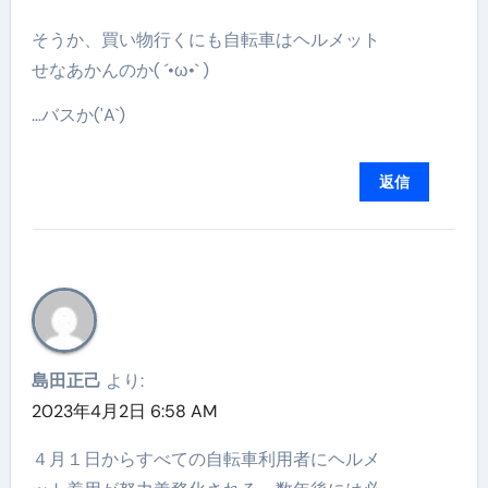
そうか、買い物行くにも自転車はヘルメット
せなあかんのか( ´•ω•` )
…バスか('A`)
返信
島田正己
より:
2023年4月2日 6:58 AM
４月１日からすべての自転車利用者にヘルメ