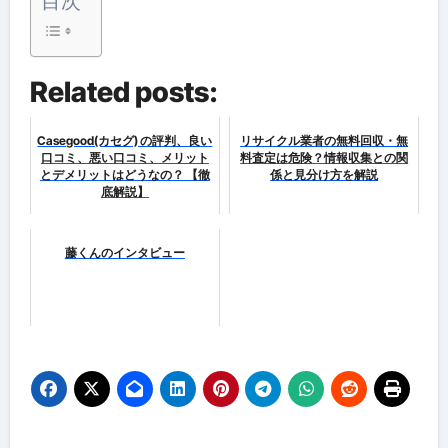
目次
Related posts:
Casegood(カセグ) の評判、良い
リサイクル業者の無料回収・無
口コミ、悪い口コミ、メリット
料査定は危険？情報収集との関
とデメリットはどうなの？ 【徹
係と見分け方を解説
底解説】
藤くんのインタビュー