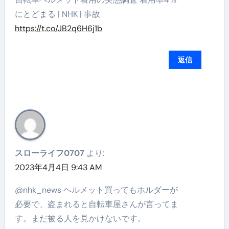
にとどまる | NHK | 事故
https://t.co/JB2q6H6j1b
返信
スローライフ0707
より:
2023年4月4日 9:43 AM
@nhk_news ヘルメット買ってもホルダーが
必要で、盗まれると自転車屋さんが言ってま
す。まだ被る人を見かけないです。