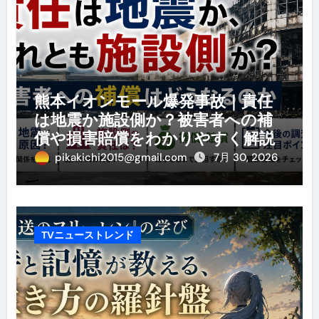
熊本イオンモール爆発事故｜責任
は地震か施設側か？被害者への補
償や損害賠償をわかりやすく解説
pikakichi2015@gmail.com
7月 30, 2026
TVニューストレンド