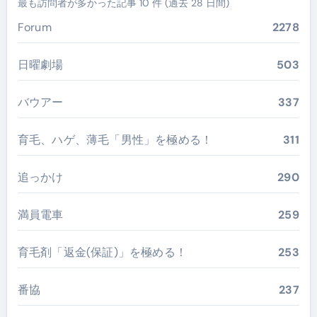
最も訪問者が多かった記事 10 件 (過去 28 日間)
Forum
2278
日曜劇場
503
バウアー
337
育毛、ハゲ、薄毛「男性」を極める！
311
追っかけ
290
満員電車
259
育毛剤「返金(保証)」を極める！
253
番協
237