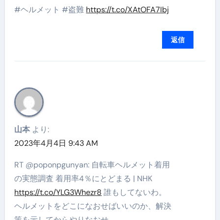
#ヘルメット #盗難
https://t.co/XAtOFA7Ibj
返信
山本
より:
2023年4月4日 9:43 AM
RT @poponpgunyan: 自転車ヘルメット着用
の実態調査 着用率4％にとどまる | NHK
https://t.co/YLG3Whezr8
誰もしてないわ。
ヘルメットをどこになおせばいいのか、解決
策を示してからやりなおせ。