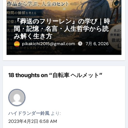
『葬送のフリーレン』の学び｜時
間・記憶・名言・人生哲学から読
み解く生き方
pikakichi2015@gmail.com
7月 6, 2026
18 thoughts on “自転車 ヘルメット”
ハイドランダー鈴風
より:
2023年4月2日 6:58 AM