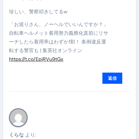
珍しい、警察叩きしてるw
「お巡りさん、ノーヘルでいいんですか？」
自転車ヘルメット着用努力義務化直前にリサ
ーチしたら着用率はわずか1割！ 条例違反運
転する警官も | 集英社オンライン
https://t.co/EpjRVu9tGx
返信
くらな
より: