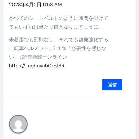
2023年4月2日 6:58 AM
かつてのシートベルトのように時間を掛けて
でもいずれは当たり前となりますように。
未着用でも罰則なし、それでも啓発強化する
自転車ヘルメット…３４％「必要性を感じな
い」 : 読売新聞オンライン
https://t.co/mvcb0rFJ6R
返信