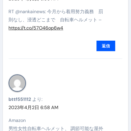
RT @nankainews: 今月から着用努力義務 罰
則なし、浸透どこまで 自転車ヘルメット –
https://t.co/57O46op6w4
返信
bttf551112
より:
2023年4月2日 6:58 AM
Amazon
男性女性自転車ヘルメット、 調節可能な屋外