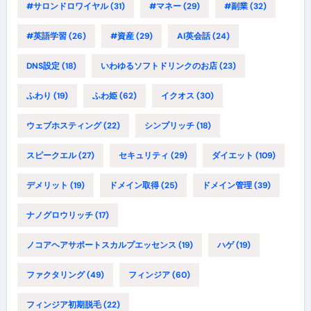
#サロンドロワイヤル
(31)
#マネー
(29)
#副業
(32)
#英語学習
(26)
#資産
(29)
AI英会話
(24)
DNS設定
(18)
いわゆるソフトドリンクのお店
(23)
ふわり
(19)
ふわ姫
(62)
イクオス
(30)
ウェブホスティング
(22)
シンプリッチ
(18)
スピークエル
(27)
セキュリティ
(29)
ダイエット
(109)
デメリット
(19)
ドメイン取得
(25)
ドメイン管理
(39)
ナノグロウリッチ
(17)
ノコアヘアサポートスカルプエッセンス
(19)
ハゲ
(19)
ファクタリング
(49)
フィンジア
(60)
フィンジア初期脱毛
(22)