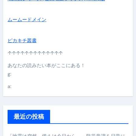
ムームードメイン
ピカキチ叢書
↑↑↑↑↑↑↑↑↑↑↑↑↑
あなたの読みたい本がここにある！
g:
a:
最近の投稿