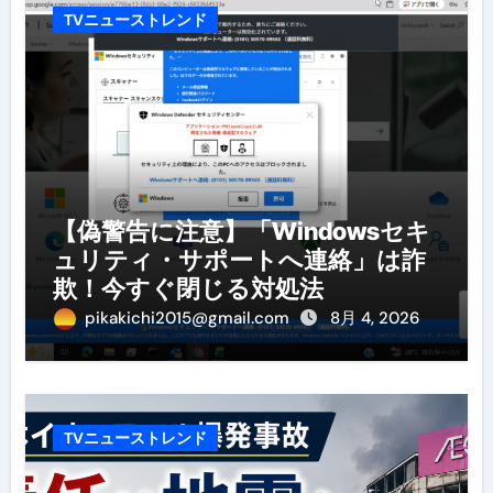
TVニューストレンド
【偽警告に注意】「Windowsセキ
ュリティ・サポートへ連絡」は詐
欺！今すぐ閉じる対処法
pikakichi2015@gmail.com
8月 4, 2026
TVニューストレンド