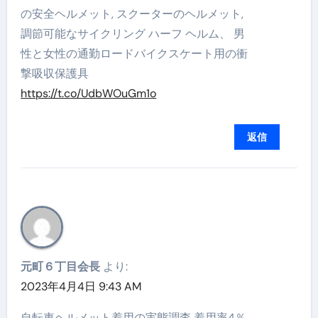
の安全ヘルメット, スクーターのヘルメット,
調節可能なサイクリング ハーフ ヘルム、 男
性と女性の通勤ロードバイクスケート用の衝
撃吸収保護具
https://t.co/UdbWOuGm1o
返信
元町６丁目会長
より:
2023年4月4日 9:43 AM
自転車ヘルメット着用の実態調査 着用率4％