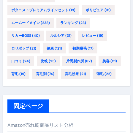
ボタニストプレミアムラインセット
(19)
ポリピュア
(31)
ムームードメイン
(238)
ランキング
(23)
リカーBOSS
(40)
ルルシア
(31)
レビュー
(19)
ロリポップ
(21)
健康
(121)
初期脱毛
(17)
口コミ
(24)
比較
(25)
片岡製作所
(82)
美容
(111)
育毛
(19)
育毛剤
(74)
育毛効果
(21)
薄毛
(22)
固定ページ
Amazon売れ筋商品リスト分析