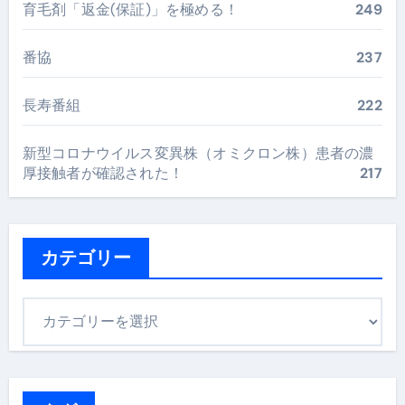
育毛剤「返金(保証)」を極める！
249
番協
237
長寿番組
222
新型コロナウイルス変異株（オミクロン株）患者の濃
厚接触者が確認された！
217
カテゴリー
カ
テ
ゴ
リ