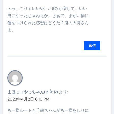
へっ、こりゃいいや。…凄みが増して、いい
男になったじゃねぇか。さぁて、まがい物に
傷をつけられた感想はどうだ？鬼の大将さん
よ。
返信
まほっコやっちゃん(૭ ᐕ)૭
より:
2023年4月2日 6:10 PM
ちー様ルートも千鶴ちゃんがちー様をしりに