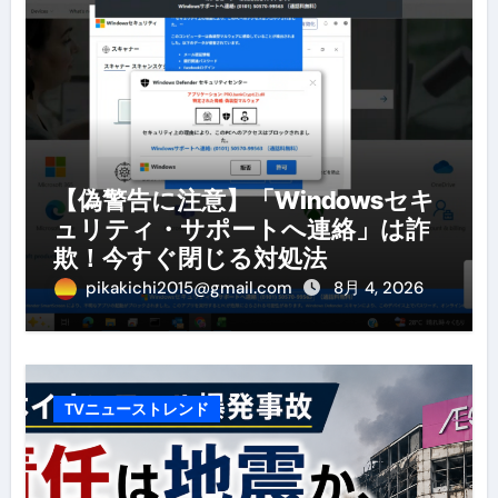
【偽警告に注意】「Windowsセキ
ュリティ・サポートへ連絡」は詐
欺！今すぐ閉じる対処法
pikakichi2015@gmail.com
8月 4, 2026
TVニューストレンド