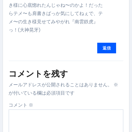
き様に心底惚れたんじゃね〜のかよ！だった
らテメ〜も肩書きばっか気にしてねぇで、テ
メ〜の生き様見せてみやがれ『南雲鉄虎』
っ！(大神晃牙)
返信
コメントを残す
メールアドレスが公開されることはありません。
※
が付いている欄は必須項目です
コメント
※