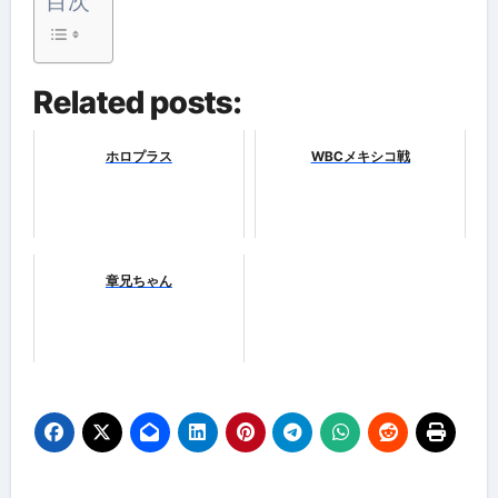
目次
Related posts:
ホロプラス
WBCメキシコ戦
章兄ちゃん