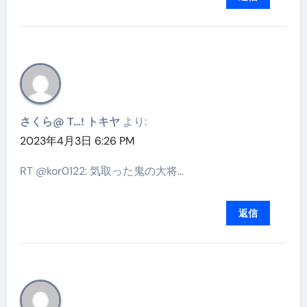
さくら@ T…! トキヤ
より:
2023年4月3日 6:26 PM
RT @kor0122: 気取った鬼の大将…
返信