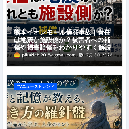
熊本イオンモール爆発事故｜責任
は地震か施設側か？被害者への補
償や損害賠償をわかりやすく解説
pikakichi2015@gmail.com
7月 30, 2026
TVニューストレンド