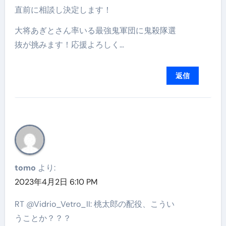
直前に相談し決定します！
大将あぎとさん率いる最強鬼軍団に鬼殺隊選
抜が挑みます！応援よろしく…
返信
tomo
より:
2023年4月2日 6:10 PM
RT @Vidrio_Vetro_II: 桃太郎の配役、こうい
うことか？？？