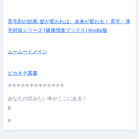
育毛剤の効果: 髪が変われば、未来が変わる！ 育毛・薄
毛対策シリーズ (健康増進ブックス) Kindle版
ムームードメイン
ピカキチ叢書
↑↑↑↑↑↑↑↑↑↑↑↑↑
あなたの読みたい本がここにある！
g:
a: