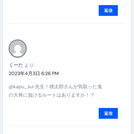
返信
くーた
より:
2023年4月3日 6:26 PM
@kapu_sui 先生！桃太郎さんが気取った鬼
の大将に負けるルートはありますか！？
返信