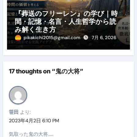
『葬送のフリーレン』の学び｜時
間・記憶・名言・人生哲学から読
み解く生き方
pikakichi2015@gmail.com
7月 6, 2026
17 thoughts on “鬼の大将”
笹田
より:
2023年4月2日 6:10 PM
気取った鬼の大将……