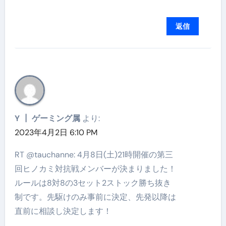
返信
Y ┃ ゲーミング属
より:
2023年4月2日 6:10 PM
RT @tauchanne: 4月8日(土)21時開催の第三
回ヒノカミ対抗戦メンバーが決まりました！
ルールは8対8の3セット2ストック勝ち抜き
制です。先駆けのみ事前に決定、先発以降は
直前に相談し決定します！