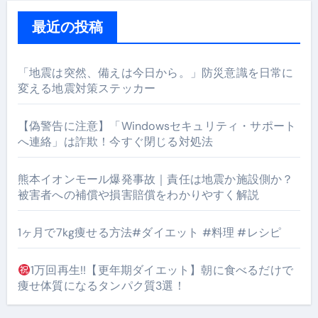
最近の投稿
「地震は突然、備えは今日から。」防災意識を日常に
変える地震対策ステッカー
【偽警告に注意】「Windowsセキュリティ・サポート
へ連絡」は詐欺！今すぐ閉じる対処法
熊本イオンモール爆発事故｜責任は地震か施設側か？
被害者への補償や損害賠償をわかりやすく解説
1ヶ月で7kg痩せる方法#ダイエット #料理 #レシピ
1万回再生!!【更年期ダイエット】朝に食べるだけで
痩せ体質になるタンパク質3選！