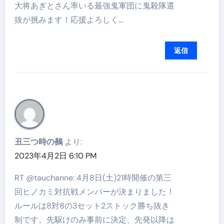
大将あぎとさん率いる最強鬼軍団に鬼殺隊選
抜が挑みます！応援よろしく…
返信
丑三つ時の鵺
より:
2023年4月2日 6:10 PM
RT @tauchanne: 4月8日(土)21時開催の第三
回ヒノカミ対抗戦メンバーが決まりました！
ルールは8対8の3セット2ストック勝ち抜き
制です。先駆けのみ事前に決定、先発以降は