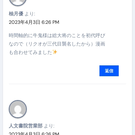
柚月優
より:
2023年4月3日 6:26 PM
時間軸的に牛鬼様は総大将のことを初代呼び
なので（リクオが三代目襲名したから）漫画
も合わせてみました
返信
人文書院営業部
より:
2023年4月3日 6:26 PM