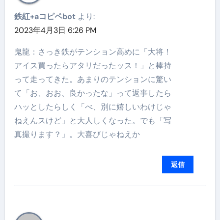
鉄紅+aコピペbot
より:
2023年4月3日 6:26 PM
鬼龍：さっき鉄がテンション高めに「大将！
アイス買ったらアタリだったッス！」と棒持
って走ってきた。あまりのテンションに驚い
て「お、おお、良かったな」って返事したら
ハッとしたらしく「べ、別に嬉しいわけじゃ
ねえんスけど」と大人しくなった。でも「写
真撮ります？」。大喜びじゃねえか
返信