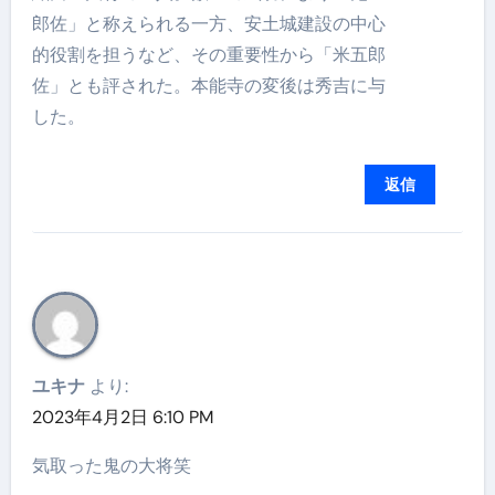
郎佐」と称えられる一方、安土城建設の中心
的役割を担うなど、その重要性から「米五郎
佐」とも評された。本能寺の変後は秀吉に与
した。
返信
ユキナ
より:
2023年4月2日 6:10 PM
気取った鬼の大将笑