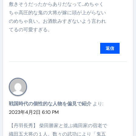
敷きそうだったからありだなって…めちゃく
ちゃ高圧的な鬼の大将が嫁に頭が上がらない
のめちゃ良い。お酒飲みすぎないよう言われ
てるの可愛すぎる。
返信
戦国時代の個性的な人物を偏見で紹介
より:
2023年4月2日 6:10 PM
【丹羽長秀】 柴田勝家と並ぶ織田家の宿老で
織田五大将の１人。数々の武功により「鬼五