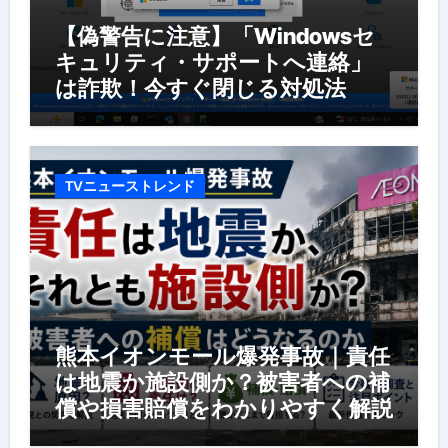
【偽警告に注意】「Windowsセ
キュリティ・サポートへ連絡」
は詐欺！今すぐ閉じる対処法
TVニューストレンド
熊本イオンモール爆発事故｜責任
は地震か施設側か？被害者への補
償や損害賠償をわかりやすく解説