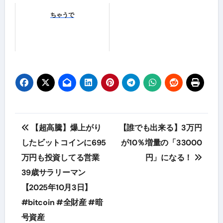
ちゃうで
投
【超高騰】爆上がり
【誰でも出来る】3万円
稿
したビットコインに695
が10％増量の「33000
万円も投資してる営業
円」になる！
ナ
39歳サラリーマン
ビ
【2025年10月3日】
ゲ
#bitcoin #全財産 #暗
号資産