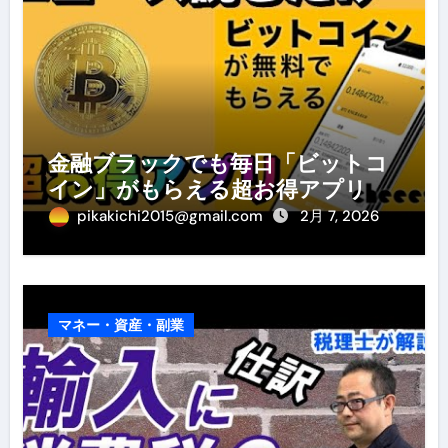
金融ブラックでも毎日「ビットコ
イン」がもらえる超お得アプリ
pikakichi2015@gmail.com
2月 7, 2026
マネー・資産・副業