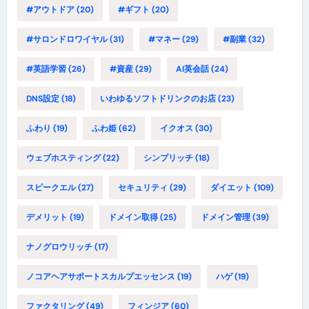
#アウトドア
(20)
#ギフト
(20)
#サロンドロワイヤル
(31)
#マネー
(29)
#副業
(32)
#英語学習
(26)
#資産
(29)
AI英会話
(24)
DNS設定
(18)
いわゆるソフトドリンクのお店
(23)
ふわり
(19)
ふわ姫
(62)
イクオス
(30)
ウェブホスティング
(22)
シンプリッチ
(18)
スピークエル
(27)
セキュリティ
(29)
ダイエット
(109)
デメリット
(19)
ドメイン取得
(25)
ドメイン管理
(39)
ナノグロウリッチ
(17)
ノコアヘアサポートスカルプエッセンス
(19)
ハゲ
(19)
ファクタリング
(49)
フィンジア
(60)