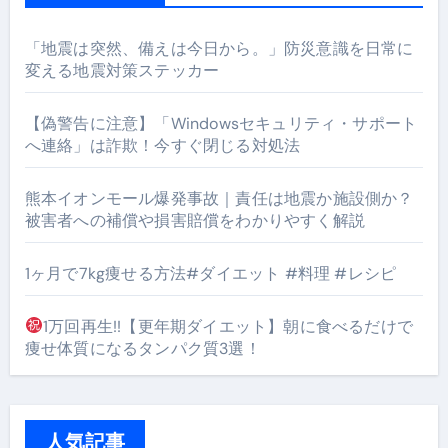
「地震は突然、備えは今日から。」防災意識を日常に
変える地震対策ステッカー
【偽警告に注意】「Windowsセキュリティ・サポート
へ連絡」は詐欺！今すぐ閉じる対処法
熊本イオンモール爆発事故｜責任は地震か施設側か？
被害者への補償や損害賠償をわかりやすく解説
1ヶ月で7kg痩せる方法#ダイエット #料理 #レシピ
1万回再生!!【更年期ダイエット】朝に食べるだけで
痩せ体質になるタンパク質3選！
人気記事