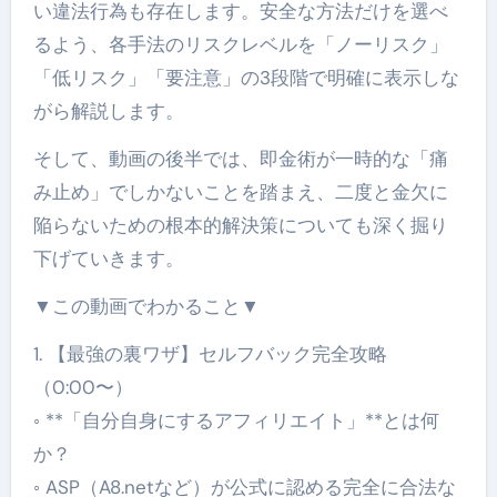
い違法行為も存在します。安全な方法だけを選べ
るよう、各手法のリスクレベルを「ノーリスク」
「低リスク」「要注意」の3段階で明確に表示しな
がら解説します。
そして、動画の後半では、即金術が一時的な「痛
み止め」でしかないことを踏まえ、二度と金欠に
陥らないための根本的解決策についても深く掘り
下げていきます。
▼この動画でわかること▼
1. 【最強の裏ワザ】セルフバック完全攻略
（0:00〜）
◦ **「自分自身にするアフィリエイト」**とは何
か？
◦ ASP（A8.netなど）が公式に認める完全に合法な