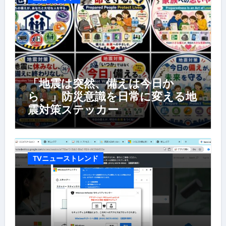
「地震は突然、備えは今日か
ら。」防災意識を日常に変える地
震対策ステッカー
TVニューストレンド