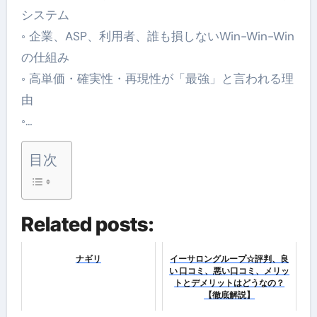
システム
◦ 企業、ASP、利用者、誰も損しないWin-Win-Win
の仕組み
◦ 高単価・確実性・再現性が「最強」と言われる理
由
◦…
目次
Related posts:
ナギリ
イーサロングループ☆評判、良
い 口コミ、悪い口コミ、メリッ
トとデメリットはどうなの？
【徹底解説】