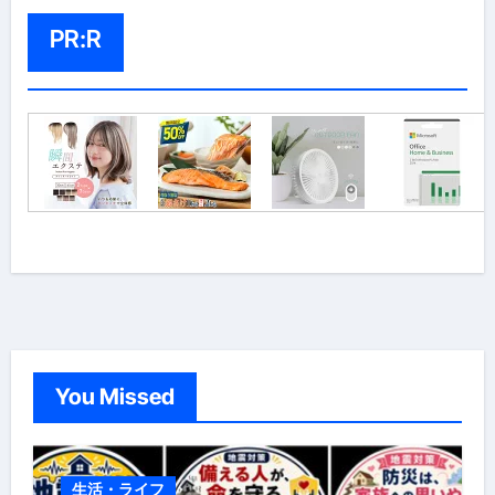
PR:R
You Missed
生活・ライフ