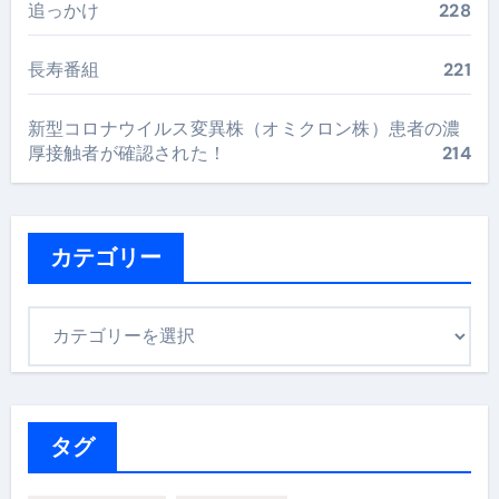
追っかけ
228
長寿番組
221
新型コロナウイルス変異株（オミクロン株）患者の濃
厚接触者が確認された！
214
カテゴリー
カ
テ
ゴ
リ
ー
タグ