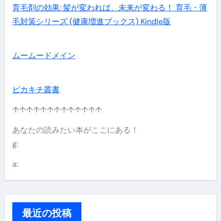
育毛剤の効果: 髪が変われば、未来が変わる！ 育毛・薄
毛対策シリーズ (健康増進ブックス) Kindle版
ムームードメイン
ピカキチ叢書
↑↑↑↑↑↑↑↑↑↑↑↑↑
あなたの読みたい本がここにある！
g:
a:
最近の投稿