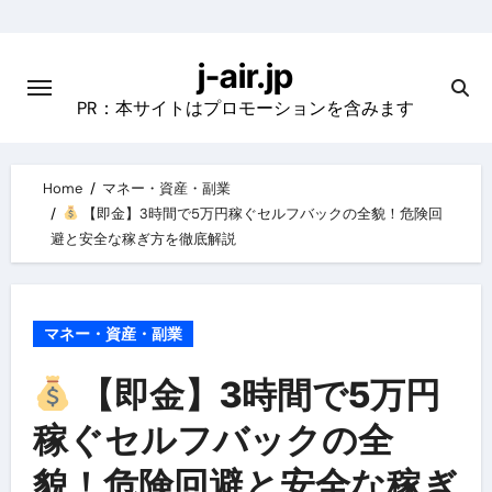
Skip
to
j-air.jp
content
PR：本サイトはプロモーションを含みます
Home
マネー・資産・副業
【即金】3時間で5万円稼ぐセルフバックの全貌！危険回
避と安全な稼ぎ方を徹底解説
マネー・資産・副業
【即金】3時間で5万円
稼ぐセルフバックの全
貌！危険回避と安全な稼ぎ