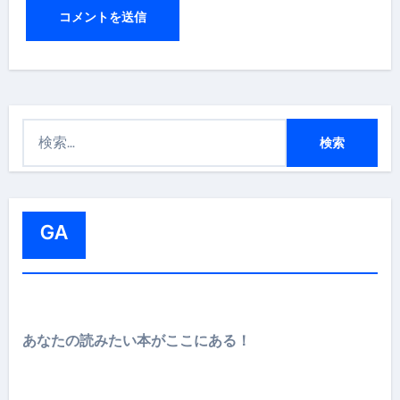
検
索
:
GA
あなたの読みたい本がここにある！