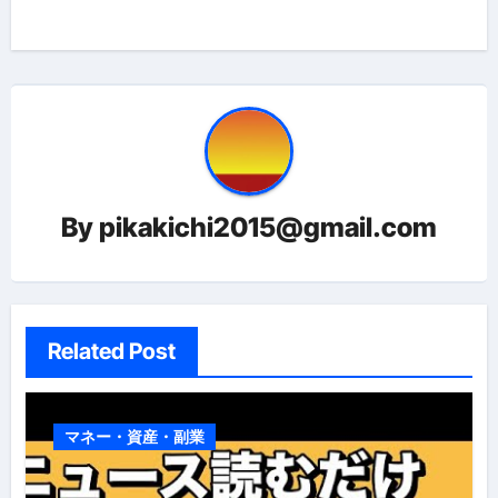
ー
シ
ョ
ン
By
pikakichi2015@gmail.com
Related Post
マネー・資産・副業