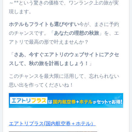
～**という驚きの価格で、ワンランク上の旅が実
現します。
ホテルもフライトも選びやすい
今が、まさに予約
のチャンスです。「
あなたの理想の秋旅
」を、エ
アトリで最高の形で叶えませんか？
「
さあ、今すぐエアトリのウェブサイトにアクセ
スして、秋の旅を計画しましょう！
」
このチャンスを最大限に活用して、忘れられない
思い出を作ってくださいね！
エアトリプラス(国内航空券＋ホテル）