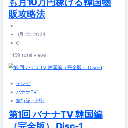
も月10万円稼げる韓国物
販攻略法
11月 22, 2024
0
1459 total views
テレビ
バナナTV
旅行記・紀行
第1回 バナナTV 韓国編
（完全版） Disc-1