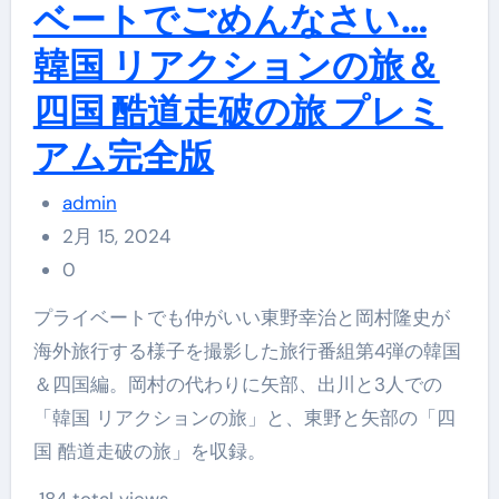
ベートでごめんなさい…
韓国 リアクションの旅＆
四国 酷道走破の旅 プレミ
アム完全版
admin
2月 15, 2024
0
プライベートでも仲がいい東野幸治と岡村隆史が
海外旅行する様子を撮影した旅行番組第4弾の韓国
＆四国編。岡村の代わりに矢部、出川と3人での
「韓国 リアクションの旅」と、東野と矢部の「四
国 酷道走破の旅」を収録。