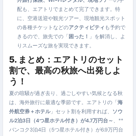
配も、エアトリでまとめて完了できます。特
に、空港送迎や観光ツアー、現地観光スポット
の各種チケットなどの
アクティビティ
も予約で
きるので、旅先での「
困った！
」を解消し、よ
りスムーズな旅を実現できます。
5. まとめ：エアトリのセット
割で、最高の秋旅へ出発しよ
う！
夏の喧騒が過ぎ去り、過ごしやすい気候となる秋
は、海外旅行に最適な季節です。エアトリの「
海
外航空券＋ホテル
」セット割を利用すれば、
ソウ
ル2泊3日（4つ星ホテル付き）が4.7万円台～
、**
バンコク3泊4日（5つ星ホテル付き）が6.9万円台