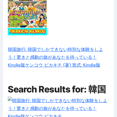
韓国旅行: 韓国でしかできない特別な体験をしよ
う！驚きと感動の旅があなたを待っている！
Kindle版ケンコウ ピカキチ (著) 形式: Kindle版
Search Results for: 韓国