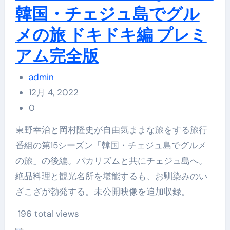
韓国・チェジュ島でグル
メの旅 ドキドキ編 プレミ
アム完全版
admin
12月 4, 2022
0
東野幸治と岡村隆史が自由気ままな旅をする旅行
番組の第15シーズン「韓国・チェジュ島でグルメ
の旅」の後編。バカリズムと共にチェジュ島へ。
絶品料理と観光名所を堪能するも、お馴染みのい
ざこざが勃発する。未公開映像を追加収録。
196 total views