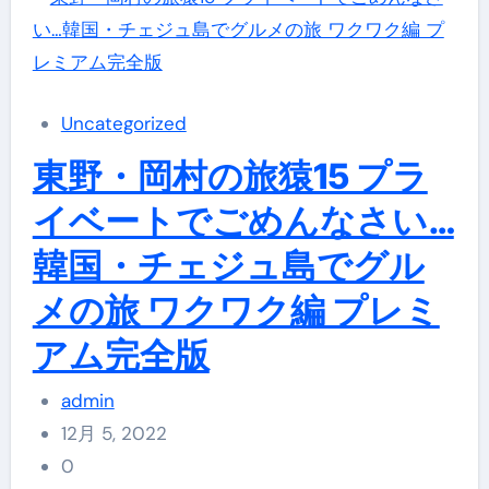
Uncategorized
東野・岡村の旅猿15 プラ
イベートでごめんなさい…
韓国・チェジュ島でグル
メの旅 ワクワク編 プレミ
アム完全版
admin
12月 5, 2022
0