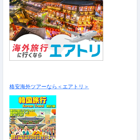
格安海外ツアーなら＜エアトリ＞