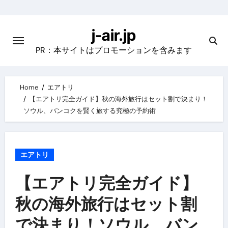
Skip
to
j-air.jp
content
PR：本サイトはプロモーションを含みます
Home
エアトリ
【エアトリ完全ガイド】秋の海外旅行はセット割で決まり！
ソウル、バンコクを賢く旅する究極の予約術
エアトリ
【エアトリ完全ガイド】
秋の海外旅行はセット割
で決まり！ソウル、バン