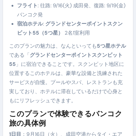
フライト
: 往路: 9/16(火) 成田発、復路: 9/19(金)
バンコク発
宿泊ホテル
:
グランドセンターポイントスクン
ビット55（5つ星）
2名1室利用
このプランの魅力は、なんといっても
5つ星ホテル
である「
グランドセンターポイントスクンビット
55
」に宿泊できることです。スクンビット地区に
位置するこのホテルは、豪華な設備と洗練された
サービスが自慢。プールやスパ、レストランも充
実しており、ホテルに滞在しているだけで心身と
もにリフレッシュできます。
このプランで体験できるバンコク
旅の具体例
1日目
：9月16日（火）、成田空港からタイ・エア