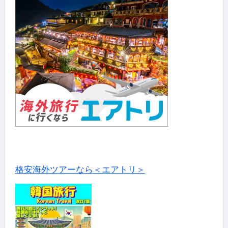
格安海外ツアーなら＜エアトリ＞