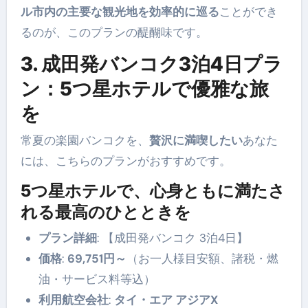
ル市内の主要な観光地を効率的に巡る
ことができ
るのが、このプランの醍醐味です。
3. 成田発バンコク3泊4日プラ
ン：5つ星ホテルで優雅な旅
を
常夏の楽園バンコクを、
贅沢に満喫したい
あなた
には、こちらのプランがおすすめです。
5つ星ホテルで、心身ともに満たさ
れる最高のひとときを
プラン詳細
: 【成田発バンコク 3泊4日】
価格
:
69,751円～
（お一人様目安額、諸税・燃
油・サービス料等込）
利用航空会社
:
タイ・エア アジアX