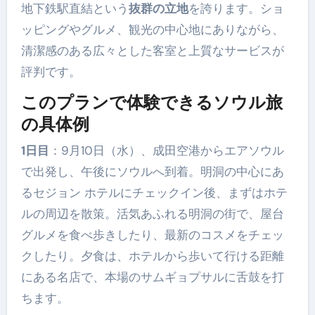
地下鉄駅直結という
抜群の立地
を誇ります。ショ
ッピングやグルメ、観光の中心地にありながら、
清潔感のある広々とした客室と上質なサービスが
評判です。
このプランで体験できるソウル旅
の具体例
1日目
：9月10日（水）、成田空港からエアソウル
で出発し、午後にソウルへ到着。明洞の中心にあ
るセジョン ホテルにチェックイン後、まずはホテ
ルの周辺を散策。活気あふれる明洞の街で、屋台
グルメを食べ歩きしたり、最新のコスメをチェッ
クしたり。夕食は、ホテルから歩いて行ける距離
にある名店で、本場のサムギョプサルに舌鼓を打
ちます。