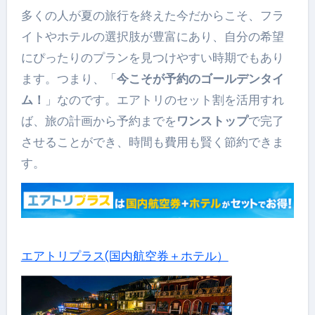
多くの人が夏の旅行を終えた今だからこそ、フラ
イトやホテルの選択肢が豊富にあり、自分の希望
にぴったりのプランを見つけやすい時期でもあり
ます。つまり、「
今こそが予約のゴールデンタイ
ム！
」なのです。エアトリのセット割を活用すれ
ば、旅の計画から予約までを
ワンストップ
で完了
させることができ、時間も費用も賢く節約できま
す。
エアトリプラス(国内航空券＋ホテル）