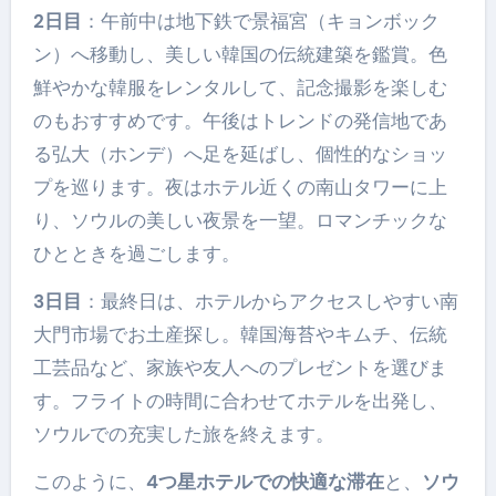
2日目
：午前中は地下鉄で景福宮（キョンボック
ン）へ移動し、美しい韓国の伝統建築を鑑賞。色
鮮やかな韓服をレンタルして、記念撮影を楽しむ
のもおすすめです。午後はトレンドの発信地であ
る弘大（ホンデ）へ足を延ばし、個性的なショッ
プを巡ります。夜はホテル近くの南山タワーに上
り、ソウルの美しい夜景を一望。ロマンチックな
ひとときを過ごします。
3日目
：最終日は、ホテルからアクセスしやすい南
大門市場でお土産探し。韓国海苔やキムチ、伝統
工芸品など、家族や友人へのプレゼントを選びま
す。フライトの時間に合わせてホテルを出発し、
ソウルでの充実した旅を終えます。
このように、
4つ星ホテルでの快適な滞在
と、
ソウ