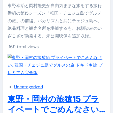
東野幸治と岡村隆史が自由気ままな旅をする旅行
番組の第15シーズン「韓国・チェジュ島でグルメ
の旅」の前編。バカリズムと共にチェジュ島へ。
絶品料理と観光名所を堪能するも、お馴染みのい
ざこざが勃発する。未公開映像を追加収録。
169 total views
Uncategorized
東野・岡村の旅猿15 プラ
イベートでごめんなさい…