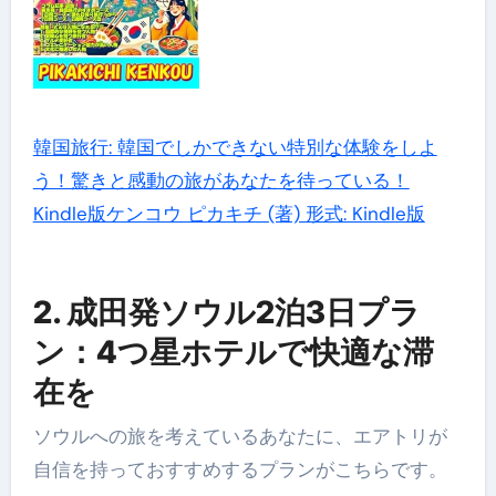
韓国旅行: 韓国でしかできない特別な体験をしよ
う！驚きと感動の旅があなたを待っている！
Kindle版ケンコウ ピカキチ (著) 形式: Kindle版
2. 成田発ソウル2泊3日プラ
ン：4つ星ホテルで快適な滞
在を
ソウルへの旅を考えているあなたに、エアトリが
自信を持っておすすめするプランがこちらです。