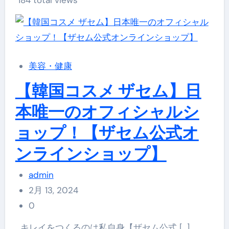
184 total views
美容・健康
【韓国コスメ ザセム】日
本唯一のオフィシャルシ
ョップ！【ザセム公式オ
ンラインショップ】
admin
2月 13, 2024
0
キレイをつくるのは私自身【ザセム公式 […]