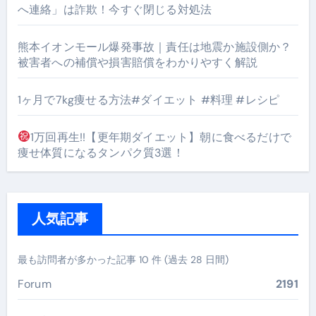
へ連絡」は詐欺！今すぐ閉じる対処法
熊本イオンモール爆発事故｜責任は地震か施設側か？
被害者への補償や損害賠償をわかりやすく解説
1ヶ月で7kg痩せる方法#ダイエット #料理 #レシピ
1万回再生!!【更年期ダイエット】朝に食べるだけで
痩せ体質になるタンパク質3選！
人気記事
最も訪問者が多かった記事 10 件 (過去 28 日間)
Forum
2191