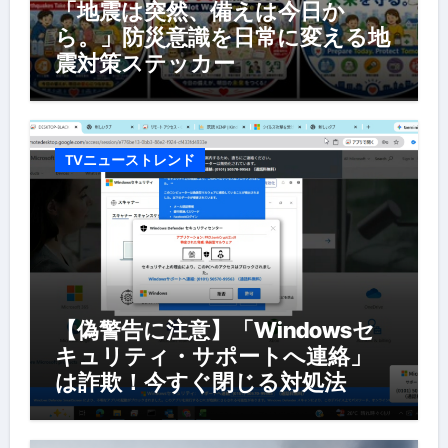
「地震は突然、備えは今日か
ら。」防災意識を日常に変える地
震対策ステッカー
TVニューストレンド
【偽警告に注意】「Windowsセ
キュリティ・サポートへ連絡」
は詐欺！今すぐ閉じる対処法