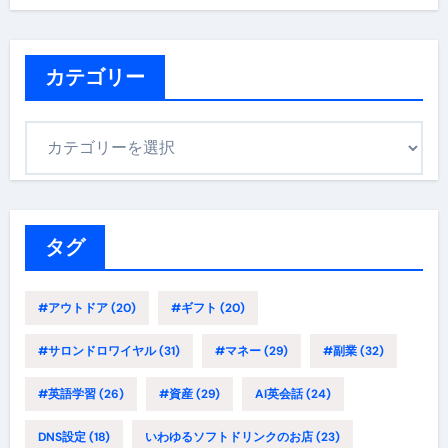
カテゴリー
カ
テ
ゴ
リ
ー
タグ
#アウトドア
(20)
#ギフト
(20)
#サロンドロワイヤル
(31)
#マネー
(29)
#副業
(32)
#英語学習
(26)
#資産
(29)
AI英会話
(24)
DNS設定
(18)
いわゆるソフトドリンクのお店
(23)