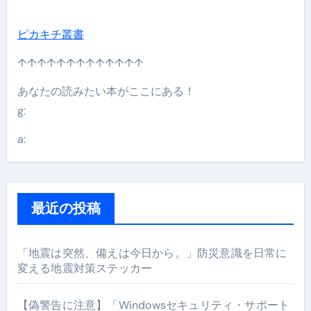
ピカキチ叢書
↑↑↑↑↑↑↑↑↑↑↑↑↑
あなたの読みたい本がここにある！
g:
a:
最近の投稿
「地震は突然、備えは今日から。」防災意識を日常に
変える地震対策ステッカー
【偽警告に注意】「Windowsセキュリティ・サポート