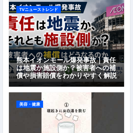
TVニューストレンド
熊本イオンモール爆発事故｜責任
は地震か施設側か？被害者への補
償や損害賠償をわかりやすく解説
美容・健康