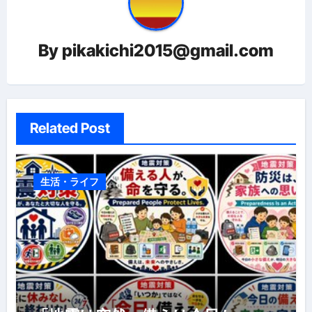
シ
ョ
By
pikakichi2015@gmail.com
ン
Related Post
生活・ライフ