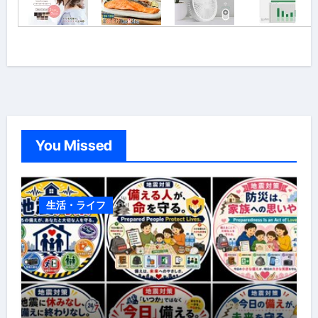
You Missed
生活・ライフ