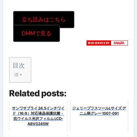
立ち読みはこちら
DMMで見る
目次
Related posts:
サンワサプライ 24.5インチワイ
ジェリープフスツールLサイズ デ
ド（16:9）対応液晶保護抗菌・
ニム柄グレー 1007-091
抗ウイルス光沢フィルム LCD-
ABVG245W