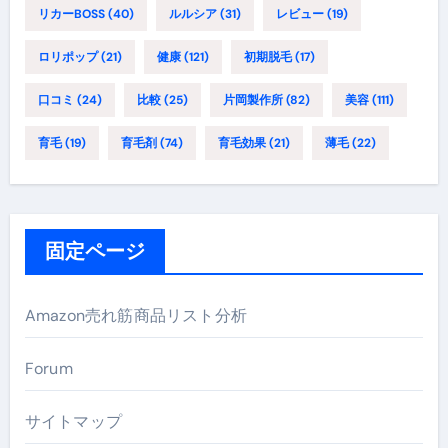
リカーBOSS
(40)
ルルシア
(31)
レビュー
(19)
ロリポップ
(21)
健康
(121)
初期脱毛
(17)
口コミ
(24)
比較
(25)
片岡製作所
(82)
美容
(111)
育毛
(19)
育毛剤
(74)
育毛効果
(21)
薄毛
(22)
固定ページ
Amazon売れ筋商品リスト分析
Forum
サイトマップ