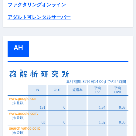
ファクタリングオンライン
アダルト可レンタルサーバー
AH