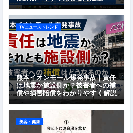
TVニューストレンド
熊本イオンモール爆発事故｜責任
は地震か施設側か？被害者への補
償や損害賠償をわかりやすく解説
美容・健康