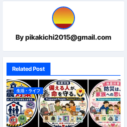
ゲ
ー
シ
ョ
By
pikakichi2015@gmail.com
ン
Related Post
生活・ライフ