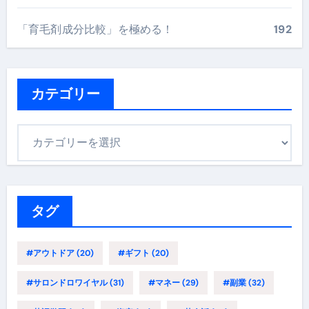
「育毛剤成分比較」を極める！
192
カテゴリー
カ
テ
ゴ
リ
ー
タグ
#アウトドア
(20)
#ギフト
(20)
#サロンドロワイヤル
(31)
#マネー
(29)
#副業
(32)