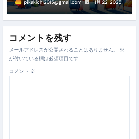
過ごす賢い予約ガイド
pikakichi2015@gmail.com
11月 22, 2025
コメントを残す
メールアドレスが公開されることはありません。
※
が付いている欄は必須項目です
コメント
※