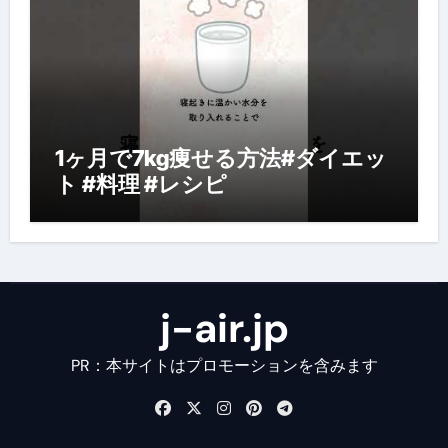
1ヶ月で7kg痩せる方法#ダイエッ
ト #料理 #レシピ
j-air.jp
PR：本サイトはプロモーションを含みます