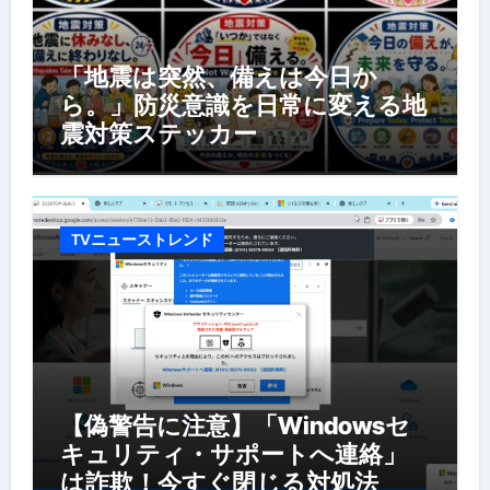
「地震は突然、備えは今日か
ら。」防災意識を日常に変える地
震対策ステッカー
TVニューストレンド
【偽警告に注意】「Windowsセ
キュリティ・サポートへ連絡」
は詐欺！今すぐ閉じる対処法