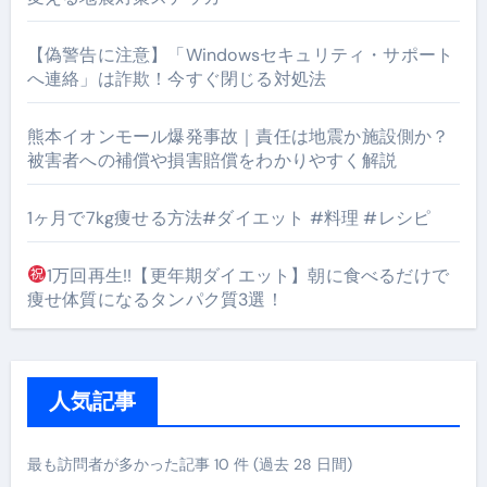
【偽警告に注意】「Windowsセキュリティ・サポート
へ連絡」は詐欺！今すぐ閉じる対処法
熊本イオンモール爆発事故｜責任は地震か施設側か？
被害者への補償や損害賠償をわかりやすく解説
1ヶ月で7kg痩せる方法#ダイエット #料理 #レシピ
1万回再生!!【更年期ダイエット】朝に食べるだけで
痩せ体質になるタンパク質3選！
人気記事
最も訪問者が多かった記事 10 件 (過去 28 日間)