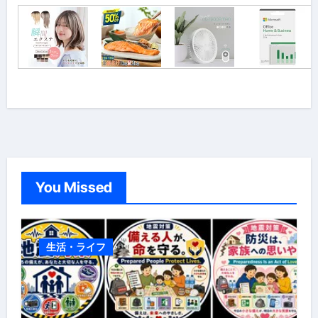
You Missed
生活・ライフ