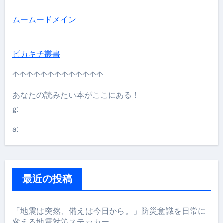
ムームードメイン
ピカキチ叢書
↑↑↑↑↑↑↑↑↑↑↑↑↑
あなたの読みたい本がここにある！
g:
a:
最近の投稿
「地震は突然、備えは今日から。」防災意識を日常に
変える地震対策ステッカー