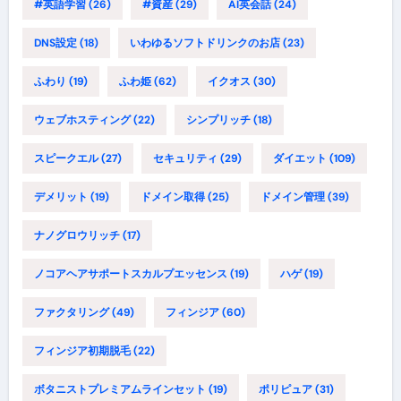
#英語学習
(26)
#資産
(29)
AI英会話
(24)
DNS設定
(18)
いわゆるソフトドリンクのお店
(23)
ふわり
(19)
ふわ姫
(62)
イクオス
(30)
ウェブホスティング
(22)
シンプリッチ
(18)
スピークエル
(27)
セキュリティ
(29)
ダイエット
(109)
デメリット
(19)
ドメイン取得
(25)
ドメイン管理
(39)
ナノグロウリッチ
(17)
ノコアヘアサポートスカルプエッセンス
(19)
ハゲ
(19)
ファクタリング
(49)
フィンジア
(60)
フィンジア初期脱毛
(22)
ボタニストプレミアムラインセット
(19)
ポリピュア
(31)