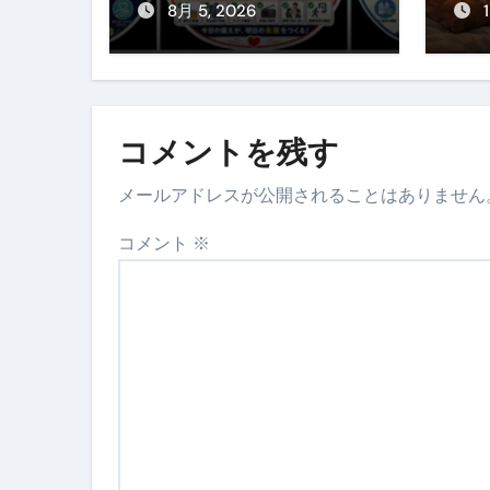
ぐ
8月 5, 2026
め
方
コメントを残す
メールアドレスが公開されることはありません
コメント
※