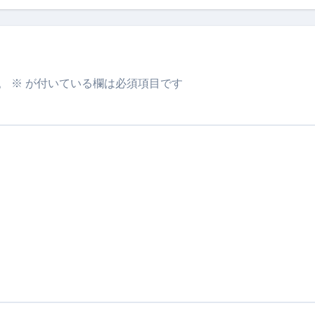
。
※
が付いている欄は必須項目です