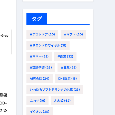
ゴ
リ
ー
タグ
#アウトドア
(20)
#ギフト
(20)
 Grey
#サロンドロワイヤル
(31)
#マネー
(29)
#副業
(32)
#英語学習
(26)
#資産
(29)
AI英会話
(24)
DNS設定
(18)
いわゆるソフトドリンクのお店
(23)
液晶保
ふわり
(19)
ふわ姫
(62)
CD-
W2
イクオス
(30)