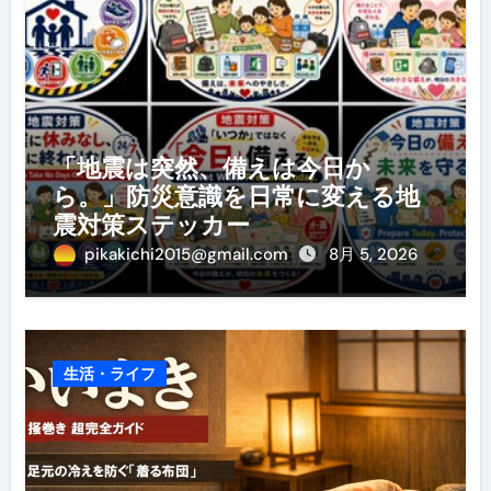
「地震は突然、備えは今日か
ら。」防災意識を日常に変える地
震対策ステッカー
pikakichi2015@gmail.com
8月 5, 2026
生活・ライフ