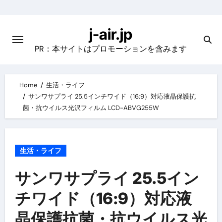
Skip
to
j-air.jp
content
PR：本サイトはプロモーションを含みます
Home
生活・ライフ
サンワサプライ 25.5インチワイド（16:9）対応液晶保護抗
菌・抗ウイルス光沢フィルム LCD-ABVG255W
生活・ライフ
サンワサプライ 25.5イン
チワイド（16:9）対応液
晶保護抗菌・抗ウイルス光