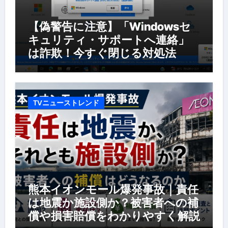
【偽警告に注意】「Windowsセ
キュリティ・サポートへ連絡」
は詐欺！今すぐ閉じる対処法
TVニューストレンド
熊本イオンモール爆発事故｜責任
は地震か施設側か？被害者への補
償や損害賠償をわかりやすく解説