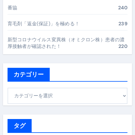
番協
240
育毛剤「返金(保証)」を極める！
239
新型コロナウイルス変異株（オミクロン株）患者の濃
厚接触者が確認された！
220
カテゴリー
カ
テ
ゴ
リ
ー
タグ