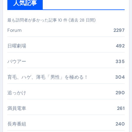
人気記事
最も訪問者が多かった記事 10 件 (過去 28 日間)
Forum
2297
日曜劇場
492
バウアー
335
育毛、ハゲ、薄毛「男性」を極める！
304
追っかけ
290
満員電車
261
長寿番組
240