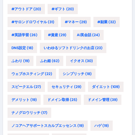
#アウトドア
(20)
#ギフト
(20)
#サロンドロワイヤル
(31)
#マネー
(29)
#副業
(32)
#英語学習
(26)
#資産
(29)
AI英会話
(24)
DNS設定
(18)
いわゆるソフトドリンクのお店
(23)
ふわり
(19)
ふわ姫
(62)
イクオス
(30)
ウェブホスティング
(22)
シンプリッチ
(18)
スピークエル
(27)
セキュリティ
(29)
ダイエット
(109)
デメリット
(19)
ドメイン取得
(25)
ドメイン管理
(39)
ナノグロウリッチ
(17)
ノコアヘアサポートスカルプエッセンス
(19)
ハゲ
(19)