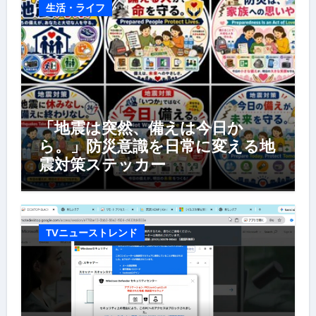
生活・ライフ
「地震は突然、備えは今日か
ら。」防災意識を日常に変える地
震対策ステッカー
TVニューストレンド