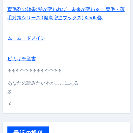
育毛剤の効果: 髪が変われば、未来が変わる！ 育毛・薄
毛対策シリーズ (健康増進ブックス) Kindle版
ムームードメイン
ピカキチ叢書
↑↑↑↑↑↑↑↑↑↑↑↑↑
あなたの読みたい本がここにある！
g:
a:
最近の投稿