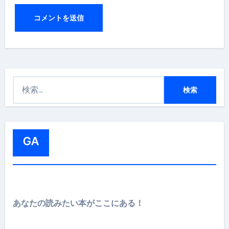
検
索
:
GA
あなたの読みたい本がここにある！