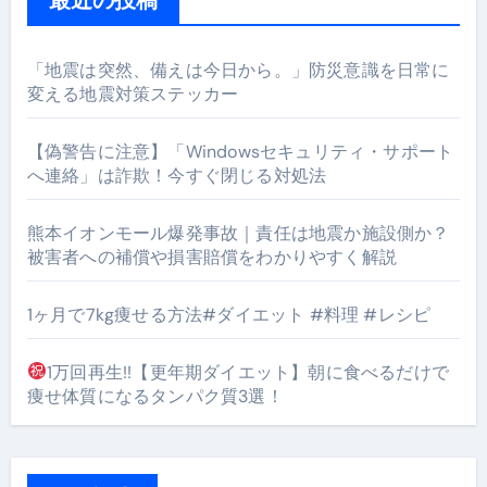
「地震は突然、備えは今日から。」防災意識を日常に
変える地震対策ステッカー
【偽警告に注意】「Windowsセキュリティ・サポート
へ連絡」は詐欺！今すぐ閉じる対処法
熊本イオンモール爆発事故｜責任は地震か施設側か？
被害者への補償や損害賠償をわかりやすく解説
1ヶ月で7kg痩せる方法#ダイエット #料理 #レシピ
1万回再生!!【更年期ダイエット】朝に食べるだけで
痩せ体質になるタンパク質3選！