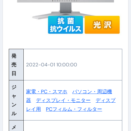
発
売
2022-04-01 10:00:00
日
ジ
家電・PC・スマホ
パソコン・周辺機
ャ
器
ディスプレイ・モニター
ディスプ
ン
レイ用
PCフィルム・フィルター
ル
メ