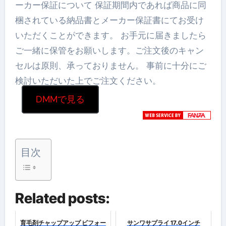
ーカー保証について 保証期間内であれば商品に同
梱されている納品書とメーカー保証書にてお受け
いただくことができます。 お手元に届きましたら
ご一緒に保管をお願いします。ご注文後のキャン
セルは原則、承っておりません。 事前に十分にご
検討いただいた上でご注文ください。
DMMで見る
目次
Related posts:
育毛剤チャップアップ ビフォー
サンワサプライ 17.0インチ