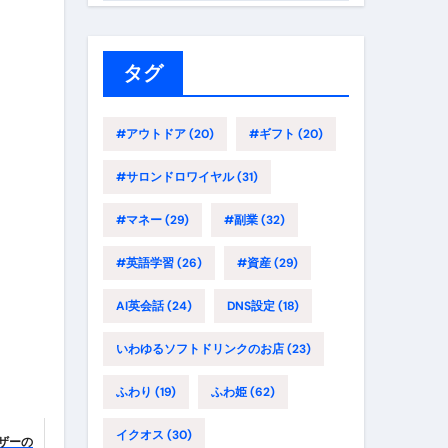
ゴ
リ
ー
タグ
#アウトドア
(20)
#ギフト
(20)
#サロンドロワイヤル
(31)
#マネー
(29)
#副業
(32)
#英語学習
(26)
#資産
(29)
AI英会話
(24)
DNS設定
(18)
いわゆるソフトドリンクのお店
(23)
ふわり
(19)
ふわ姫
(62)
イクオス
(30)
ーザーの