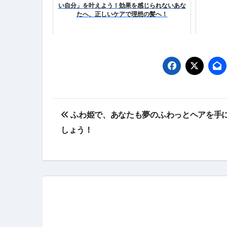
い自分」を叶えよう！効果を感じられないあな
たへ、正しいケアで理想の髪へ！
投
ふわ姫で、あなたも夢のふわっとヘアを手
稿
しょう！
ナ
ビ
ゲ
ー