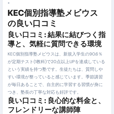
*
KEC個別指導塾メビウス
の良い口コミ
良い口コミ: 結果に結びつく指
導と、気軽に質問できる環境
KEC個別指導塾メビウスは、新規入学生の90.6％
が定期テスト(1教科)で20点以上UPを達成している
という実績を持つ塾です。生徒たちは、質問しや
すい環境が整っていると感じています。季節講習
が毎日あることで、自主的に学習する習慣が身に
つき、塾長の丁寧な対応も好評です。
良い口コミ: 良心的な料金と、
フレンドリーな講師陣