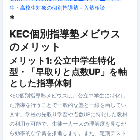
生・高校生対象の個別指導塾＋入塾相談
*
KEC個別指導塾メビウス
のメリット
メリット1: 公立中学生特化
型・「早取りと点数UP」を軸
とした指導体制
KEC個別指導塾メビウスは、公立中学生に特化し
た指導を行うことで一般的な塾と一線を画してい
ます。学校の先取り学習や点数UPに特化した教材
の利用が可能で、生徒一人一人の理解度を見なが
ら効率的な学習を推進します。また、定期テスト