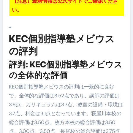
【注意】最新情報は公式サイトでご確認くださ
い。
*
KEC個別指導塾メビウス
の評判
評判: KEC個別指導塾メビウス
の全体的な評価
KEC個別指導塾メビウスの評判は一般的に良好
で、全体的な評価は3.52点であり、講師の評価は
3.6点、カリキュラムは3.7点、教室の設備・環境は
3.7点、料金は3.1点となっています。寝屋川本校の
総合評価は3.50点、枚方本校の総合評価は3.50
点、3.00点、3.50点、長尾校の総合評価は3.75点