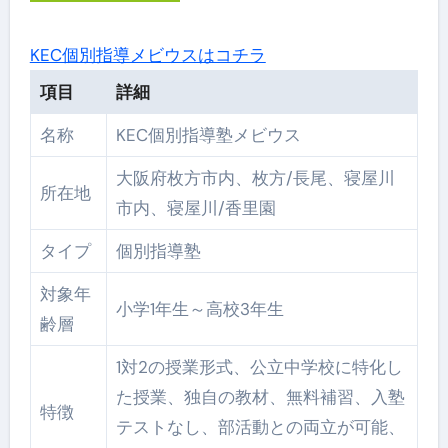
KEC個別指導メビウスはコチラ
項目
詳細
名称
KEC個別指導塾メビウス
大阪府枚方市内、枚方/長尾、寝屋川
所在地
市内、寝屋川/香里園
タイプ
個別指導塾
対象年
小学1年生～高校3年生
齢層
1対2の授業形式、公立中学校に特化し
た授業、独自の教材、無料補習、入塾
特徴
テストなし、部活動との両立が可能、