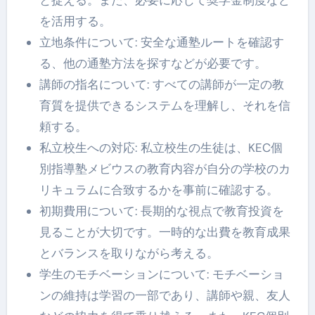
を活用する。
立地条件について: 安全な通塾ルートを確認す
る、他の通塾方法を探すなどが必要です。
講師の指名について: すべての講師が一定の教
育質を提供できるシステムを理解し、それを信
頼する。
私立校生への対応: 私立校生の生徒は、KEC個
別指導塾メビウスの教育内容が自分の学校のカ
リキュラムに合致するかを事前に確認する。
初期費用について: 長期的な視点で教育投資を
見ることが大切です。一時的な出費を教育成果
とバランスを取りながら考える。
学生のモチベーションについて: モチベーショ
ンの維持は学習の一部であり、講師や親、友人