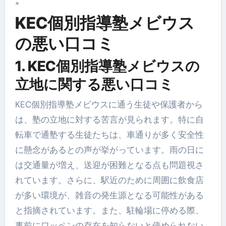
*
KEC個別指導塾メビウス
の悪い口コミ
1. KEC個別指導塾メビウスの
立地に関する悪い口コミ
KEC個別指導塾メビウスに通う生徒や保護者から
は、塾の立地に対する苦言が見られます。特に自
転車で通塾する生徒たちは、車通りが多く安全性
に懸念があるとの声が挙がっています。雨の日に
は交通量が増え、送迎が困難となる点も問題視さ
れています。さらに、駅近のために周囲に飲食店
が多い環境が、雑音の発生源となる可能性がある
と指摘されています。また、駐輪場に停める際、
事前にワッペンの存在を知らないと停められない