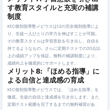
す教育スタイルと充実の補講
制度
KEC個別指導塾メビウスは1:2の完全個別指導によ
り、生徒一人ひとりの学力を伸ばすことが可能。
その教育スタイルは学習意欲を引き出し、自信を
持てるようなもの。さらに定期テストでの20点以
上の成績アップを保証。無料の補講制度により、
成績向上を徹底的にサポートします。
メリット8: 「ほめる指導」に
よる自信と達成感の育成
KEC個別指導塾メビウスでは、「ほめる指導」を
徹底。生徒の自信と達成感を引き出します。また
定期テスト範囲を完了するまでの無料補習があ