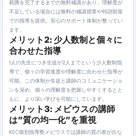
範囲を完了するまでの無料補講があり、理解度が
不足している場合には無料の補講授業や特訓部屋
での指導を提供。安心のサポート体制が整ってい
ます。
メリット2: 少人数制と個々に
合わせた指導
1人の先生につき生徒が2人までという少人数制指
導で、個々の学習進度や理解度に合わせた指導が
可能。この体制が生徒と講師のコミュニケーショ
ンを深め、個々の理解度を把握しやすくするとと
もに、より深い学びを可能にしています。
メリット3: メビウスの講師
は”質の均一化”を重視
KEC個別指導塾メビウスでは講師の質の差が出な