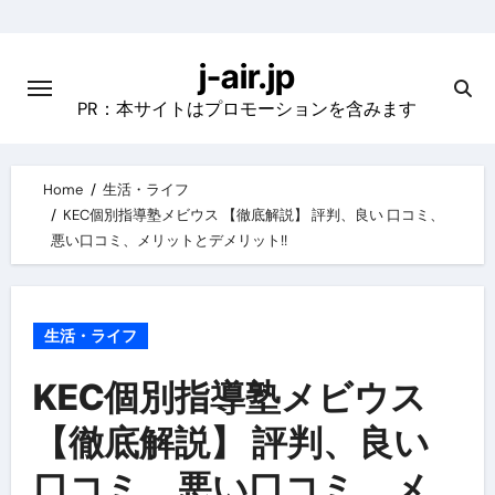
Skip
to
j-air.jp
content
PR：本サイトはプロモーションを含みます
Home
生活・ライフ
KEC個別指導塾メビウス 【徹底解説】 評判、良い 口コミ、
悪い口コミ、メリットとデメリット!!
生活・ライフ
KEC個別指導塾メビウス
【徹底解説】 評判、良い
口コミ、悪い口コミ、メ