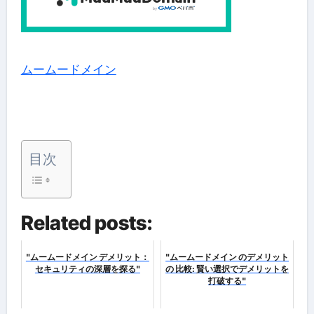
ムームードメイン
目次
Related posts:
"ムームードメイン デメリット：
"ムームードメイン のデメリット
セキュリティの深層を探る"
の 比較: 賢い選択でデメリットを
打破する"