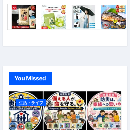
You Missed
生活・ライフ