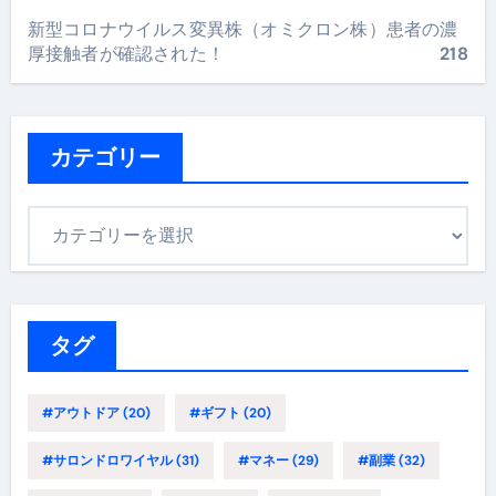
新型コロナウイルス変異株（オミクロン株）患者の濃
厚接触者が確認された！
218
カテゴリー
カ
テ
ゴ
リ
ー
タグ
#アウトドア
(20)
#ギフト
(20)
#サロンドロワイヤル
(31)
#マネー
(29)
#副業
(32)