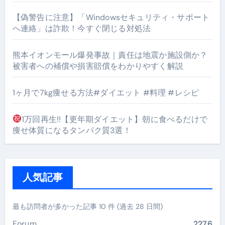
【偽警告に注意】「Windowsセキュリティ・サポート
へ連絡」は詐欺！今すぐ閉じる対処法
熊本イオンモール爆発事故｜責任は地震か施設側か？
被害者への補償や損害賠償をわかりやすく解説
1ヶ月で7kg痩せる方法#ダイエット #料理 #レシピ
1万回再生!!【更年期ダイエット】朝に食べるだけで
痩せ体質になるタンパク質3選！
人気記事
最も訪問者が多かった記事 10 件 (過去 28 日間)
Forum
2276