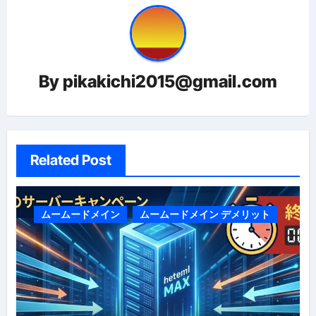
ー
シ
ョ
By
pikakichi2015@gmail.com
ン
Related Post
ムームードメイン
ムームードメイン デメリット