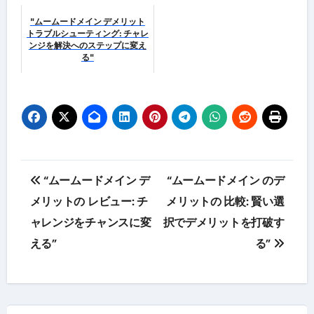
"ムームードメイン デメリット
トラブルシューティング: チャレ
ンジを解決へのステップに変え
る"
投
“ムームードメイン デ
“ムームードメイン のデ
稿
メリットの レビュー: チ
メリットの 比較: 賢い選
ャレンジをチャンスに変
択でデメリットを打破す
ナ
える”
る”
ビ
ゲ