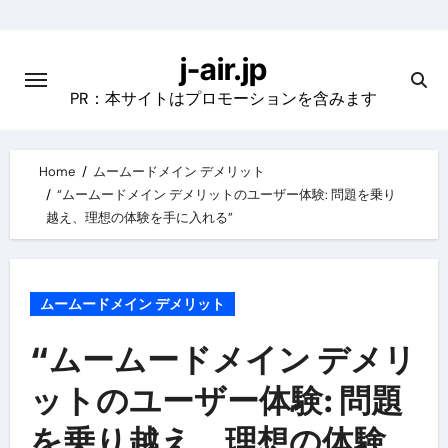
Skip
to
j-air.jp
content
PR：本サイトはプロモーションを含みます
Home
ムームードメイン デメリット
“ムームードメイン デメリットのユーザー体験: 問題を乗り
越え、理想の体験を手に入れる”
ムームードメイン デメリット
“ムームードメイン デメリ
ットのユーザー体験: 問題
を乗り越え、理想の体験