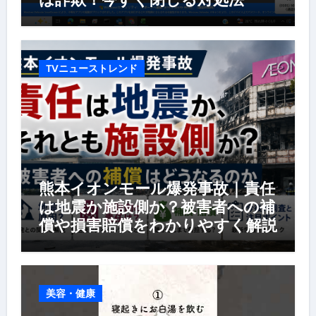
TVニューストレンド
熊本イオンモール爆発事故｜責任
は地震か施設側か？被害者への補
償や損害賠償をわかりやすく解説
美容・健康