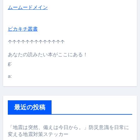
ムームードメイン
ピカキチ叢書
↑↑↑↑↑↑↑↑↑↑↑↑↑
あなたの読みたい本がここにある！
g:
a:
最近の投稿
「地震は突然、備えは今日から。」防災意識を日常に
変える地震対策ステッカー