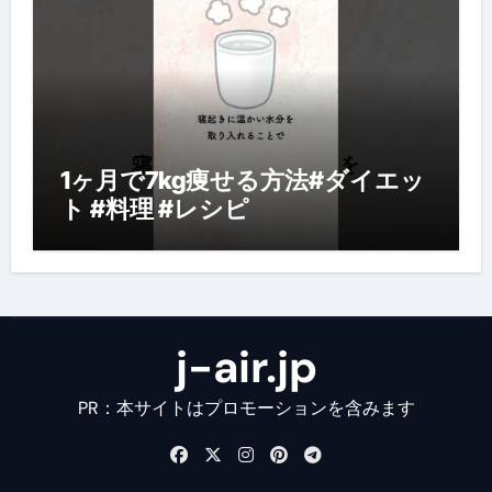
1ヶ月で7kg痩せる方法#ダイエッ
ト #料理 #レシピ
j-air.jp
PR：本サイトはプロモーションを含みます