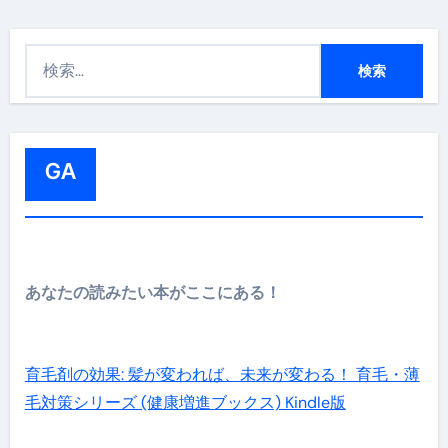
検
索
:
GA
あなたの読みたい本がここにある！
育毛剤の効果: 髪が変われば、未来が変わる！ 育毛・薄
毛対策シリーズ (健康増進ブックス) Kindle版