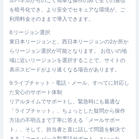
ルパネルからのごく簡単な操作のみで全ての通信
を暗号化でき、より安全でセキュアな環境が、ご
利用料金そのままで導入できます。
8.リージョン選択
東日本リージョンと、西日本リージョンの2か所か
らリージョン選択が可能となります。 お住いの地
域に近いリージョンを選択することで、サイトの
表示スピードがより速くなる場合があります。
9.ライブチャット・電話・メール、すべてに対応し
た安心のサポート体制
リアルタイムでサポートし、緊急時にも最適な
「ライブチャット」、ちょっとした疑問から操作
方法の不明点まで丁寧に答える「メールサポー
ト」、そして、担当者と直に話して問題を解決で
きる「コールバック型電話サポート」といった、