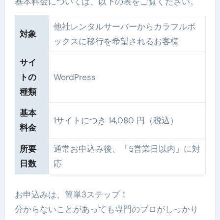
基本料金については、以下の表をご覧ください。
他社レンタルサーバーからカラフルボ
対象
ックスに移行を希望されるお客様
サイ
トの
WordPress
種類
基本
1サイトにつき
14,080
円（税込）
料金
所要
通常お申込み後、「5営業日以内」に対
日数
応
お申込みは、簡単3ステップ！
分からないことがあっても専門のプロがしっかり