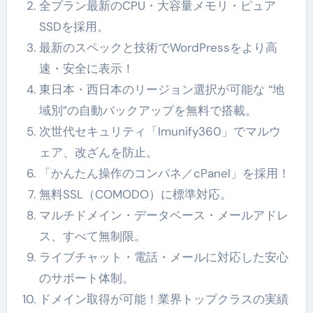
全プラン最新のCPU・大容量メモリ・ピュア
SSDを採用。
最新のスペックと技術でWordPressをより高
速・安全に表示！
東日本・西日本のリージョン選択が可能な “地
域別”の自動バックアップを無料で搭載。
次世代セキュリティ「Imunify360」でマルウ
ェア、改ざんを防止。
「かんたん操作のコンパネ／cPanel」を採用！
無料SSL（COMODO）に標準対応。
マルチドメイン・データベース・メールアドレ
ス、すべて無制限。
ライブチャット・電話・メールに対応した安心
のサポート体制。
ドメイン取得が可能！業界トップクラスの実績