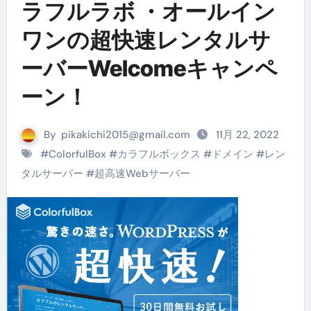
ラフルラボ ・オールイン
ワンの超快速レンタルサ
ーバーWelcomeキャンペ
ーン！
By
pikakichi2015@gmail.com
11月 22, 2022
#
ColorfulBox
#
カラフルボックス
#
ドメイン
#
レン
タルサーバー
#
超高速Webサーバー