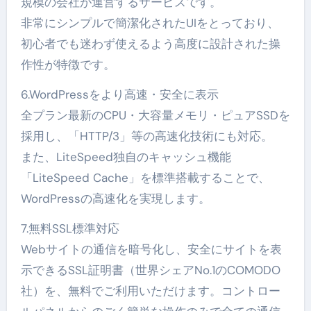
規模の会社が運営するサービスです。
非常にシンプルで簡潔化されたUIをとっており、
初心者でも迷わず使えるよう高度に設計された操
作性が特徴です。
6.WordPressをより高速・安全に表示
全プラン最新のCPU・大容量メモリ・ピュアSSDを
採用し、「HTTP/3」等の高速化技術にも対応。
また、LiteSpeed独自のキャッシュ機能
「LiteSpeed Cache」を標準搭載することで、
WordPressの高速化を実現します。
7.無料SSL標準対応
Webサイトの通信を暗号化し、安全にサイトを表
示できるSSL証明書（世界シェアNo.1のCOMODO
社）を、無料でご利用いただけます。コントロー