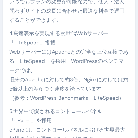
いつでもプランの変更が可能なので、個人・法人
問わずサイトの成長に合わせた最適な料金で運用
することができます。
4.高速表示を実現する次世代Webサーバー
「LiteSpeed」搭載
WebサーバーにはApacheとの完全な上位互換であ
る「LiteSpeed」を採用。WordPressのベンチマ
ークでは、
旧来のApacheに対して約3倍、Nginxに対しては約
5倍以上の差がつく速度を誇っています。
（参考：WordPress Benchmarks｜LiteSpeed）
5.世界中で愛されるコントロールパネル
「cPanel」を採用
cPanelは、コントロールパネルにおける世界最大