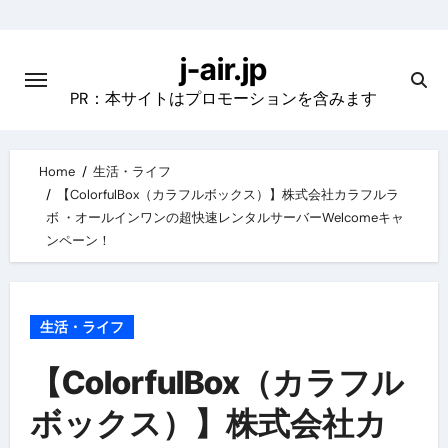
Skip
to
j-air.jp
content
PR：本サイトはプロモーションを含みます
Home
生活・ライフ
【ColorfulBox（カラフルボックス）】株式会社カラフルラ
ボ ・オールインワンの超快速レンタルサーバーWelcomeキャ
ンペーン！
生活・ライフ
【ColorfulBox（カラフル
ボックス）】株式会社カ