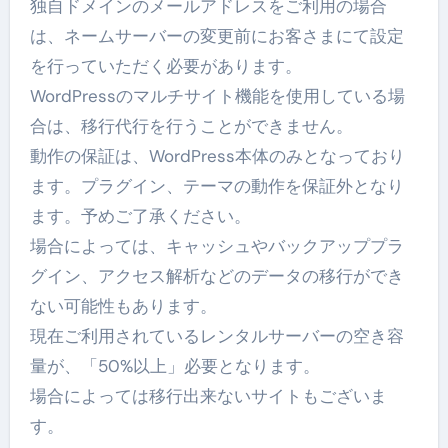
独自ドメインのメールアドレスをご利用の場合
は、ネームサーバーの変更前にお客さまにて設定
を行っていただく必要があります。
WordPressのマルチサイト機能を使用している場
合は、移行代行を行うことができません。
動作の保証は、WordPress本体のみとなっており
ます。プラグイン、テーマの動作を保証外となり
ます。予めご了承ください。
場合によっては、キャッシュやバックアッププラ
グイン、アクセス解析などのデータの移行ができ
ない可能性もあります。
現在ご利用されているレンタルサーバーの空き容
量が、「50%以上」必要となります。
場合によっては移行出来ないサイトもございま
す。