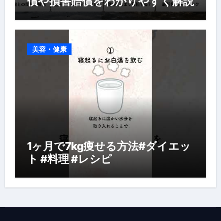
償や損害賠償をわかりやすく解説
美容・健康
1ヶ月で7kg痩せる方法#ダイエッ
ト #料理 #レシピ