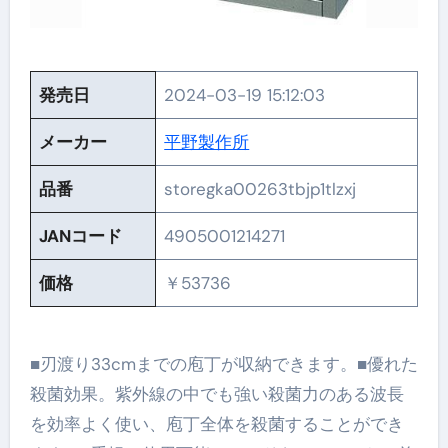
発売日
2024-03-19 15:12:03
メーカー
平野製作所
品番
storegka00263tbjp1tlzxj
JANコード
4905001214271
価格
￥53736
■刃渡り33cmまでの庖丁が収納できます。■優れた
殺菌効果。紫外線の中でも強い殺菌力のある波長
を効率よく使い、庖丁全体を殺菌することができ