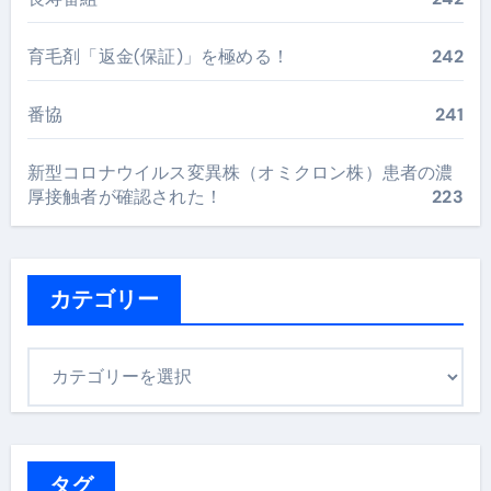
育毛剤「返金(保証)」を極める！
242
番協
241
新型コロナウイルス変異株（オミクロン株）患者の濃
厚接触者が確認された！
223
カテゴリー
カ
テ
ゴ
リ
ー
タグ