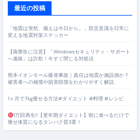
最近の投稿
「地震は突然、備えは今日から。」防災意識を日常に
変える地震対策ステッカー
【偽警告に注意】「Windowsセキュリティ・サポート
へ連絡」は詐欺！今すぐ閉じる対処法
熊本イオンモール爆発事故｜責任は地震か施設側か？
被害者への補償や損害賠償をわかりやすく解説
1ヶ月で7kg痩せる方法#ダイエット #料理 #レシピ
1万回再生!!【更年期ダイエット】朝に食べるだけで
痩せ体質になるタンパク質3選！