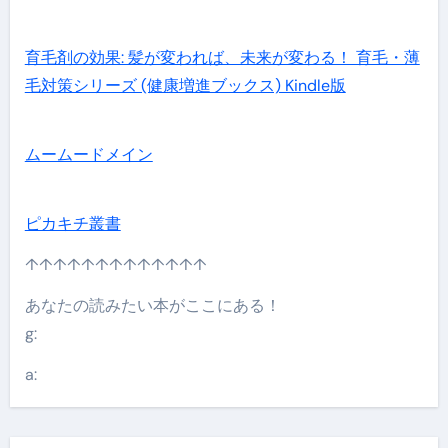
育毛剤の効果: 髪が変われば、未来が変わる！ 育毛・薄
毛対策シリーズ (健康増進ブックス) Kindle版
ムームードメイン
ピカキチ叢書
↑↑↑↑↑↑↑↑↑↑↑↑↑
あなたの読みたい本がここにある！
g:
a: