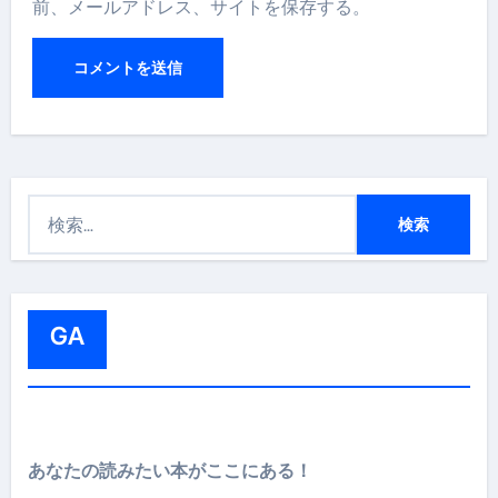
前、メールアドレス、サイトを保存する。
検
索
:
GA
あなたの読みたい本がここにある！