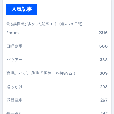
人気記事
最も訪問者が多かった記事 10 件 (過去 28 日間)
Forum
2316
日曜劇場
500
バウアー
338
育毛、ハゲ、薄毛「男性」を極める！
309
追っかけ
293
満員電車
267
長寿番組
242