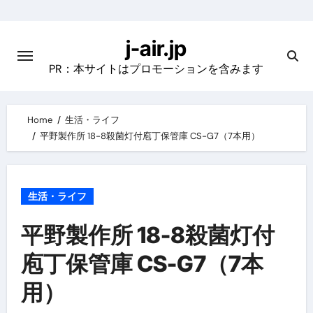
Skip
to
j-air.jp
content
PR：本サイトはプロモーションを含みます
Home
生活・ライフ
平野製作所 18-8殺菌灯付庖丁保管庫 CS-G7（7本用）
生活・ライフ
平野製作所 18-8殺菌灯付
庖丁保管庫 CS-G7（7本
用）