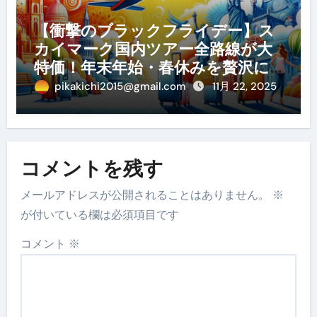
【衝撃のブラックフライデー】ス
カイマーク国内ツアー全路線が大
特価！年末年始・春休みを贅沢に
過ごす賢い予約ガイド
pikakichi2015@gmail.com
11月 22, 2025
コメントを残す
メールアドレスが公開されることはありません。
※
が付いている欄は必須項目です
コメント
※