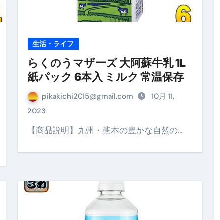
生活・ライフ
らくのうマザーズ 大阿蘇牛乳 1L
紙パック 6本入 ミルク 常温保存
pikakichi2015@gmail.com
10月 11,
2023
【商品説明】九州・熊本の豊かな自然の…