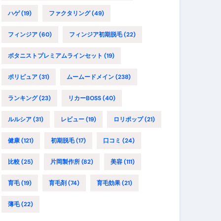
ハゲ
(19)
ファクタリング
(49)
フィンジア
(60)
フィンジア初期脱毛
(22)
ボタニストプレミアムラインセット
(19)
ポリピュア
(31)
ムームードメイン
(238)
ランキング
(23)
リカーBOSS
(40)
ルルシア
(31)
レビュー
(19)
ロリポップ
(21)
健康
(121)
初期脱毛
(17)
口コミ
(24)
比較
(25)
片岡製作所
(82)
美容
(111)
育毛
(19)
育毛剤
(74)
育毛効果
(21)
薄毛
(22)