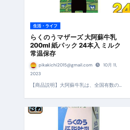
生活・ライフ
らくのうマザーズ 大阿蘇牛乳
200ml 紙パック 24本入 ミルク
常温保存
pikakichi2015@gmail.com
10月 11,
2023
【商品説明】大阿蘇牛乳は、全国有数の…