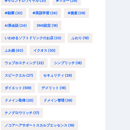
#サロンドロワイヤル
(31)
#マネー
(29)
#副業
(32)
#英語学習
(26)
#資産
(29)
AI英会話
(24)
DNS設定
(18)
いわゆるソフトドリンクのお店
(23)
ふわり
(19)
ふわ姫
(62)
イクオス
(30)
ウェブホスティング
(22)
シンプリッチ
(18)
スピークエル
(27)
セキュリティ
(29)
ダイエット
(109)
デメリット
(19)
ドメイン取得
(25)
ドメイン管理
(39)
ナノグロウリッチ
(17)
ノコアヘアサポートスカルプエッセンス
(19)