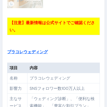
【注意】最新情報は公式サイトでご確認くださ
い。
プラコレウェディング
項目
内容
名称
プラコレウェディング
影響力
SNSフォロワー数100万人以上
主なサ
「ウェディング診断」、「便利な検
ービス
索機能」、「豊富な割引プラン」