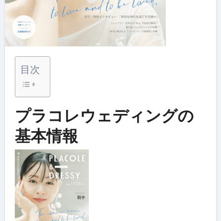
目次
プラコレウェディングの
基本情報