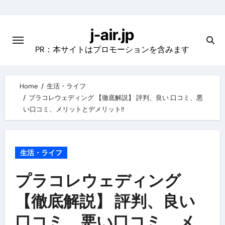
Skip
to
j-air.jp
content
PR：本サイトはプロモーションを含みます
Home
生活・ライフ
プラコレウェディング 【徹底解説】 評判、良い 口コミ、悪
い口コミ、メリットとデメリット!!
生活・ライフ
プラコレウェディング
【徹底解説】 評判、良い
口コミ、悪い口コミ、メ